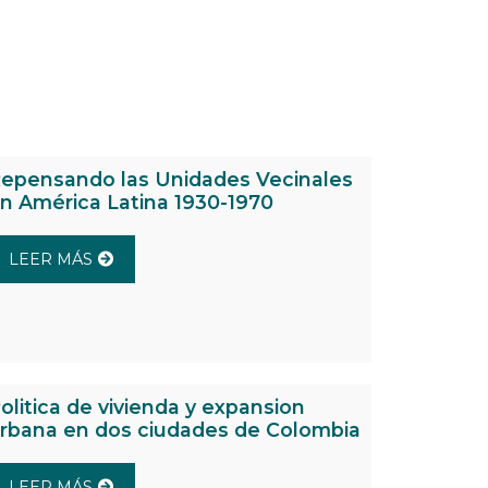
epensando las Unidades Vecinales
n América Latina 1930-1970
LEER MÁS
olitica de vivienda y expansion
rbana en dos ciudades de Colombia
LEER MÁS