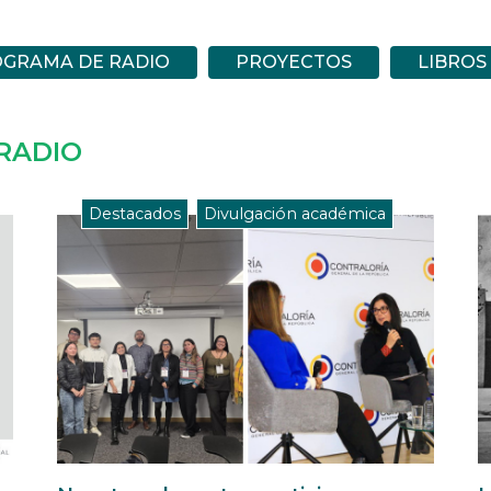
OGRAMA DE RADIO
PROYECTOS
LIBROS
RADIO
Destacados
,
Divulgación académica