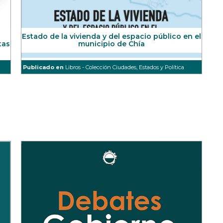
Estado de la vivienda y del espacio público en el
tas
municipio de Chía
Publicado en
Libros - Colección Ciudades, Estados y Política