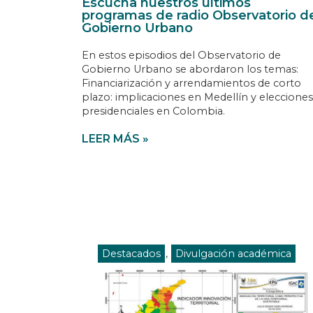
Escucha nuestros últimos
programas de radio Observatorio d
Gobierno Urbano
En estos episodios del Observatorio de
Gobierno Urbano se abordaron los temas:
Financiarización y arrendamientos de corto
plazo: implicaciones en Medellín y elecciones
presidenciales en Colombia.
LEER MÁS »
Destacados
,
Divulgación académica