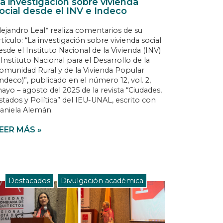
a investigación sobre vivienda
ocial desde el INV e Indeco
lejandro Leal* realiza comentarios de su
rtículo: “La investigación sobre vivienda social
esde el Instituto Nacional de la Vivienda (INV)
 Instituto Nacional para el Desarrollo de la
omunidad Rural y de la Vivienda Popular
Indeco)”, publicado en el número 12, vol. 2,
ayo – agosto del 2025 de la revista “Ciudades,
stados y Política” del IEU-UNAL, escrito con
aniela Alemán.
EER MÁS »
Destacados
,
Divulgación académica