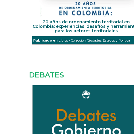
20 años de ordenamiento territorial en
Colombia: experiencias, desafíos y herramien
para los actores territoriales
Publicado en
Libros - Colección Ciudades, Estados y Política
DEBATES