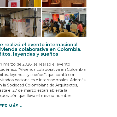
e realizó el evento internacional
ivienda colaborativa en Colombia.
itos, leyendas y sueños
n marzo de 2026, se realizó el evento
cadémico “Vivienda colaborativa en Colombia:
itos, leyendas y sueños”, que contó con
nvitados nacionales e internacionales. Además,
n la Sociedad Colombiana de Arquitectos,
asta el 27 de marzo estará abierta la
xposición que lleva el mismo nombre.
EER MÁS »