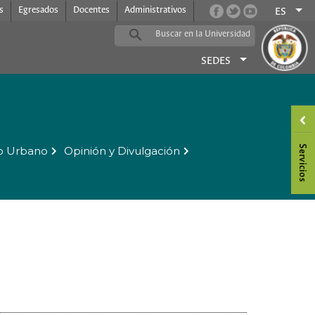
s
Egresados
Docentes
Administrativos
ES
SEDES
o Urbano
Opinión y Divulgación