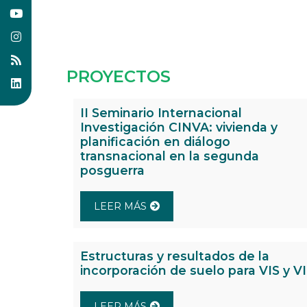
PROYECTOS
II Seminario Internacional
Investigación CINVA: vivienda y
planificación en diálogo
transnacional en la segunda
posguerra
LEER MÁS
Estructuras y resultados de la
incorporación de suelo para VIS y V
LEER MÁS