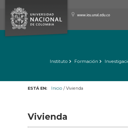
www.ieu.unal.edu.co
Instituto
Formación
Investigac
ESTÁ EN:
Inicio
/
Vivienda
Vivienda