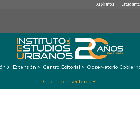
Aspirantes
Estudiante
ión
Extensión
Centro Editorial
Observatorio Gobiern
Ciudad por sectores