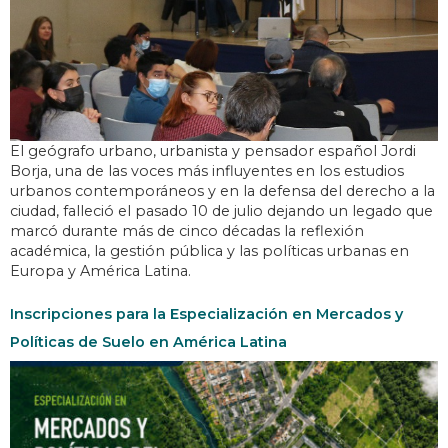
El geógrafo urbano, urbanista y pensador español Jordi
Borja, una de las voces más influyentes en los estudios
urbanos contemporáneos y en la defensa del derecho a la
ciudad, falleció el pasado 10 de julio dejando un legado que
marcó durante más de cinco décadas la reflexión
académica, la gestión pública y las políticas urbanas en
Europa y América Latina.
Inscripciones para la Especialización en Mercados y
Políticas de Suelo en América Latina