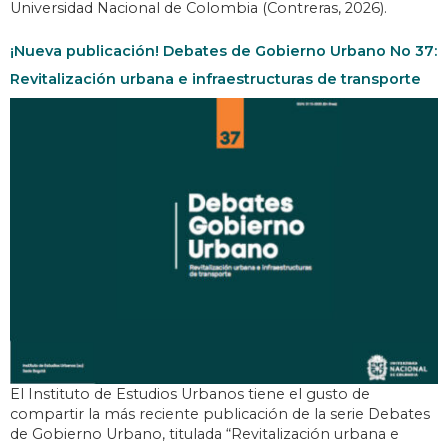
Universidad Nacional de Colombia (Contreras, 2026).
¡Nueva publicación! Debates de Gobierno Urbano No 37:
Revitalización urbana e infraestructuras de transporte
El Instituto de Estudios Urbanos tiene el gusto de
compartir la más reciente publicación de la serie Debates
de Gobierno Urbano, titulada “Revitalización urbana e