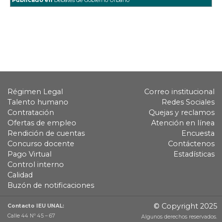
Publicado en
Debates de Gobierno Urbano
Régimen Legal
Correo institucional
Talento humano
Redes Sociales
Contratación
Quejas y reclamos
Ofertas de empleo
Atención en línea
Rendición de cuentas
Encuesta
Concurso docente
Contáctenos
Pago Virtual
Estadísticas
Control interno
Calidad
Buzón de notificaciones
© Copyright 2025
Contacto IEU UNAL:
Calle 44 Nº 45 – 67
Algunos derechos reservados.