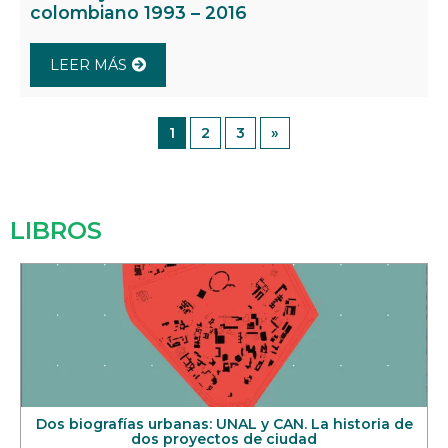
colombiano 1993 – 2016
LEER MÁS
1
2
3
»
LIBROS
Dos biografías urbanas: UNAL y CAN. La historia de
dos proyectos de ciudad