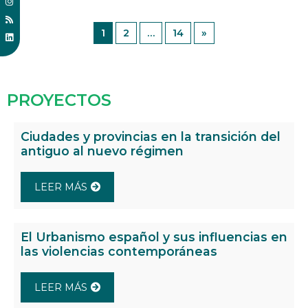
1
2
…
14
»
PROYECTOS
Ciudades y provincias en la transición del
antiguo al nuevo régimen
LEER MÁS
El Urbanismo español y sus influencias en
las violencias contemporáneas
LEER MÁS