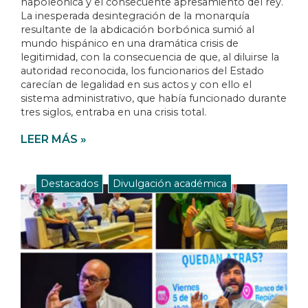
napoleónica y el consecuente apresamiento del rey.
La inesperada desintegración de la monarquía
resultante de la abdicación borbónica sumió al
mundo hispánico en una dramática crisis de
legitimidad, con la consecuencia de que, al diluirse la
autoridad reconocida, los funcionarios del Estado
carecían de legalidad en sus actos y con ello el
sistema administrativo, que había funcionado durante
tres siglos, entraba en una crisis total.
LEER MÁS »
Destacados
,
Divulgación académica