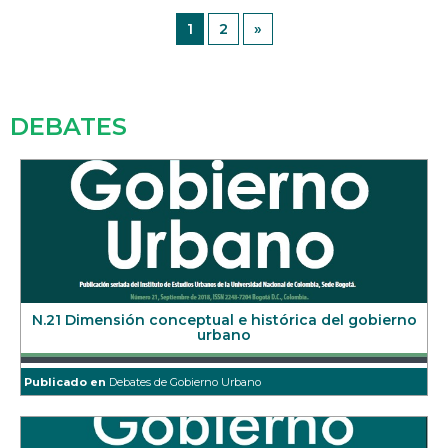
1
2
»
DEBATES
N.21 Dimensión conceptual e histórica del gobierno
urbano
Publicado en
Debates de Gobierno Urbano