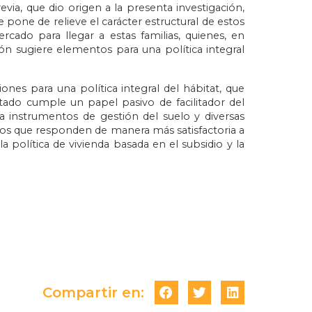
evia, que dio origen a la presenta investigación,
one de relieve el carácter estructural de estos
ercado para llegar a estas familias, quienes, en
ión sugiere elementos para una política integral
ones para una política integral del hábitat, que
Estado cumple un papel pasivo de facilitador del
da instrumentos de gestión del suelo y diversas
ados que responden de manera más satisfactoria a
la política de vivienda basada en el subsidio y la
Compartir en: