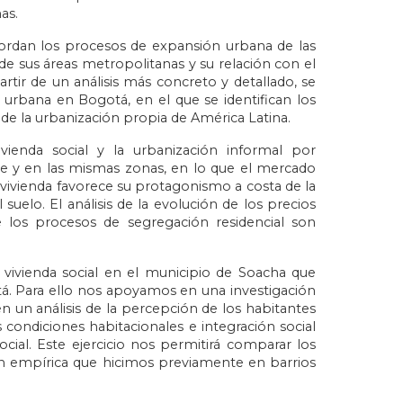
as.
abordan los procesos de expansión urbana de las
de sus áreas metropolitanas y su relación con el
artir de un análisis más concreto y detallado, se
 urbana en Bogotá, en el que se identifican los
de la urbanización propia de América Latina.
vienda social y la urbanización informal por
e y en las mismas zonas, en lo que el mercado
 vivienda favorece su protagonismo a costa de la
elo. El análisis de la evolución de los precios
 los procesos de segregación residencial son
 vivienda social en el municipio de Soacha que
á. Para ello nos apoyamos en una investigación
 un análisis de la percepción de los habitantes
as condiciones habitacionales e integración social
cial. Este ejercicio nos permitirá comparar los
ión empírica que hicimos previamente en barrios