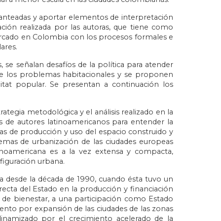
planteadas y aportar elementos de interpretación
ación realizada por las autoras, que tiene como
l mercado en Colombia con los procesos formales e
ares.
 se señalan desafíos de la política para atender
 de los problemas habitacionales y se proponen
itat popular. Se presentan a continuación los
ategia metodológica y el análisis realizado en la
s de autores latinoamericanos para entender la
icas de producción y uso del espacio construido y
quemas de urbanización de las ciudades europeas
tinoamericana es a la vez extensa y compacta,
figuración urbana.
bia desde la década de 1990, cuando ésta tuvo un
recta del Estado en la producción y financiación
o de bienestar, a una participación como Estado
iento por expansión de las ciudades de las zonas
inamizado por el crecimiento acelerado de la