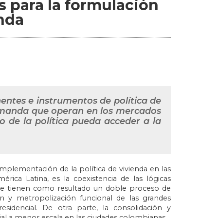
 para la formulación
enda
entes e instrumentos de política de
demanda que operan en los mercados
o de la política pueda acceder a la
implementación de la política de vivienda en las
ica Latina, es la coexistencia de las lógicas
 que tienen como resultado un doble proceso de
n y metropolización funcional de las grandes
sidencial. De otra parte, la consolidación y
al a menor escala en las ciudades colombianas.