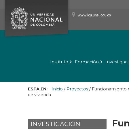
www.ieu.unal.edu.co
Instituto
Formación
Investigac
ESTÁ EN:
Inicio
/
Proyectos
/
Funcionamiento d
de vivienda
Fun
INVESTIGACIÓN