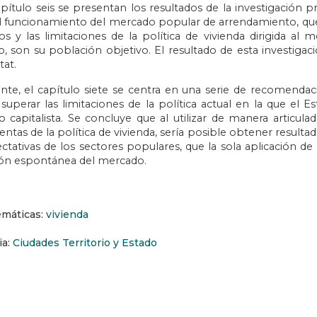
pítulo seis se presentan los resultados de la investigación pr
l funcionamiento del mercado popular de arrendamiento, que p
s y las limitaciones de la política de vivienda dirigida al m
io, son su población objetivo. El resultado de esta investigac
tat.
nte, el capítulo siete se centra en una serie de recomendaci
superar las limitaciones de la política actual en la que el 
 capitalista. Se concluye que al utilizar de manera articula
entas de la política de vivienda, sería posible obtener result
ctativas de los sectores populares, que la sola aplicación de 
ón espontánea del mercado.
emáticas:
vivienda
ia:
Ciudades Territorio y Estado