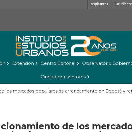
Aspirantes
Estudiante
ión
Extensión
Centro Editorial
Observatorio Gobiern
Ciudad por sectores
e los mercados populares de arrendamiento en Bogotá y retos 
cionamiento de los mercado