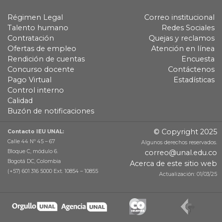
Régimen Legal
Correo institucional
Talento humano
Redes Sociales
Contratación
Quejas y reclamos
Ofertas de empleo
Atención en línea
Rendición de cuentas
Encuesta
Concurso docente
Contáctenos
Pago Virtual
Estadísticas
Control interno
Calidad
Buzón de notificaciones
© Copyright 2025
Contacto IEU UNAL:
Calle 44 Nº 45 – 67
Algunos derechos reservados.
Bloque C, módulo 6.
correo@unal.edu.co
Bogotá DC, Colombia
Acerca de este sitio web
(+57) 601 316 5000 Ext. 10854 – 10855
Actualización: 01/03/25