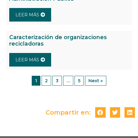
LEER MÁS
Caracterización de organizaciones
recicladoras
LEER MÁS
1
2
3
…
5
Next »
Compartir en: