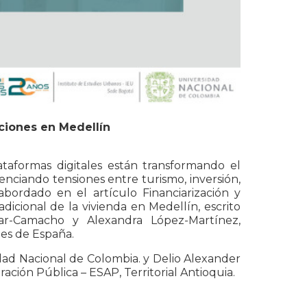
aciones en Medellín
taformas digitales están transformando el
enciando tensiones entre turismo, inversión,
bordado en el artículo Financiarización y
dicional de la vivienda en Medellín, escrito
zar-Camacho y Alexandra López-Martínez,
ales de España.
idad Nacional de Colombia. y Delio Alexander
ción Pública – ESAP, Territorial Antioquia.