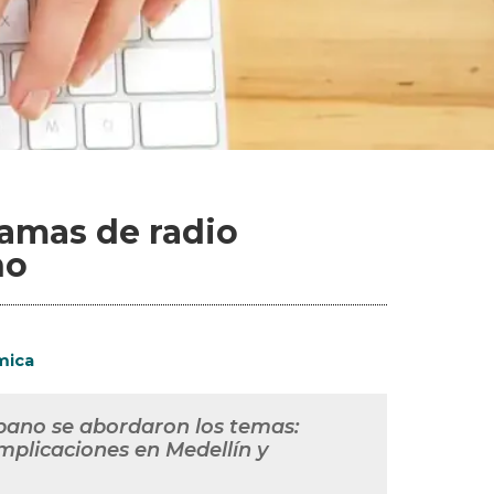
amas de radio
no
mica
rbano se abordaron los temas:
mplicaciones en Medellín y