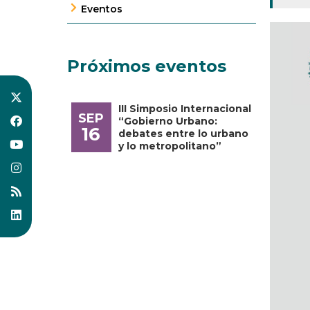
Eventos
Próximos eventos
III Simposio Internacional
SEP
“Gobierno Urbano:
16
debates entre lo urbano
y lo metropolitano”