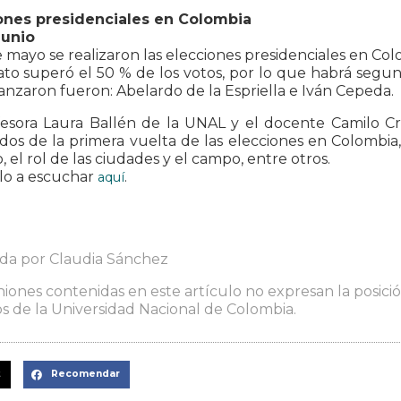
ones presidenciales en Colombia
junio
e mayo se realizaron las elecciones presidenciales en Col
to superó el 50 % de los votos, por lo que habrá segund
nzaron fueron: Abelardo de la Espriella e Iván Cepeda.
esora Laura Ballén de la UNAL y el docente Camilo Cru
dos de la primera vuelta de las elecciones en Colombia
 el rol de las ciudades y el campo, entre otros.
lo a escuchar
.
aquí
ada por Claudia Sánchez
niones contenidas en este artículo no expresan la posición
 de la Universidad Nacional de Colombia.
t
Recomendar