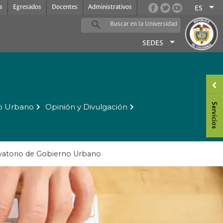
s
Egresados
Docentes
Administrativos
ES
SEDES
o Urbano
Opinión y Divulgación
vatorio de Gobierno Urbano