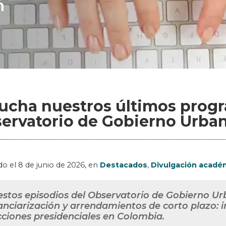
n
ucha nuestros últimos progr
ervatorio de Gobierno Urba
do el
8 de junio de 2026
, en
Destacados
,
Divulgación acadé
estos episodios del Observatorio de Gobierno U
anciarización y arrendamientos de corto plazo: i
cciones presidenciales en Colombia.