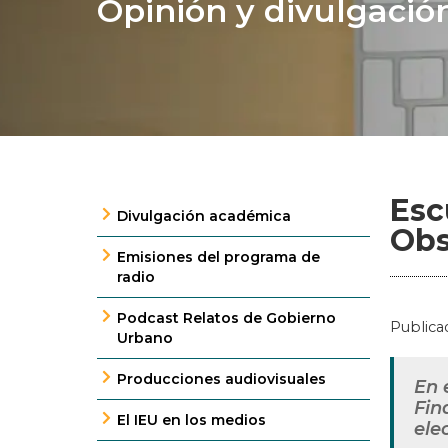
Opinión y divulgació
Esc
Divulgación académica
Obs
Emisiones del programa de
radio
Podcast Relatos de Gobierno
Publica
Urbano
Producciones audiovisuales
En 
Fin
El IEU en los medios
ele