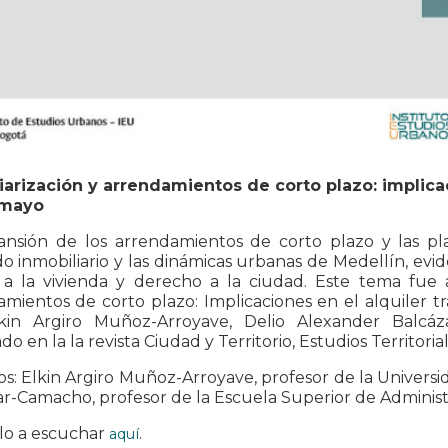
iarización y arrendamientos de corto plazo: implic
 mayo
ansión de los arrendamientos de corto plazo y las pla
 inmobiliario y las dinámicas urbanas de Medellín, evid
 a la vivienda y derecho a la ciudad. Este tema fue a
mientos de corto plazo: Implicaciones en el alquiler tra
kin Argiro Muñoz-Arroyave, Delio Alexander Balcá
do en la la revista Ciudad y Territorio, Estudios Territori
os: Elkin Argiro Muñoz-Arroyave, profesor de la Univers
r-Camacho, profesor de la Escuela Superior de Administra
lo a escuchar
.
aquí