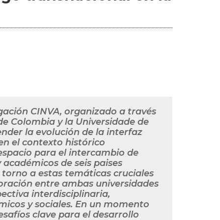
tigación CINVA, organizado a través
de Colombia y la Universidade de
nder la evolución de la interfaz
en el contexto histórico
espacio para el intercambio de
y académicos de seis paises
 torno a estas temáticas cruciales
aboración entre ambas universidades
ctiva interdisciplinaria,
ómicos y sociales. En un momento
desafíos clave para el desarrollo