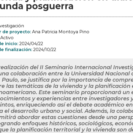
unda posguerra
vestigación
r de proyecto:
Ana Patricia Montoya Pino
:
Activo
e inicio:
2024/04/22
e finalización:
2024/10/22
realización del II Seminario Internacional Inves
una colaboración entre la Universidad Nacional 
 Paulo, se justifica por la importancia de compre
re las temáticas de la vivienda y la planificación 
inoamericano. Este seminario proporcionará un 
ocimientos y experiencias entre investigadores 
tintos, enriqueciendo así el debate académico en
a el desarrollo urbano y social. Además, la col
mitirá abordar estas cuestiones desde una perspe
egrando enfoques históricos, sociológicos, econ
que la planificación territorial y la vivienda son 