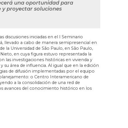
recerá una oportunidad para
 y proyectar soluciones
s discusiones iniciadas en el I Seminario
á, llevado a cabo de manera semipresencial en
de la Universidad de São Paulo, en São Paulo,
 Nieto, en cuya figura estuvo representada la
 las investigaciones históricas en vivienda y
 su área de influencia. Al igual que en la edición
egias de difusión implementadas por el equipo
 planejamento: o Centro Interamericano de
endo a la consolidación de una red de
os avances del conocimiento histórico en los