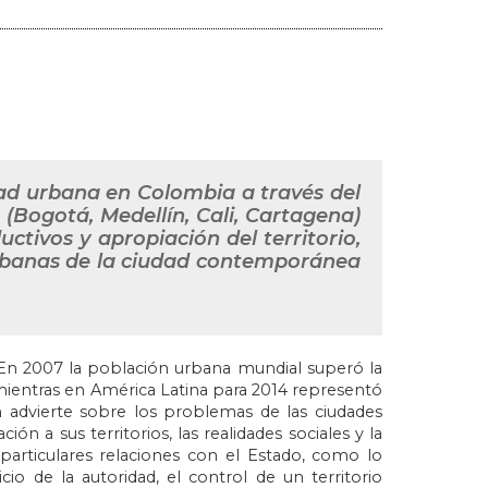
dad urbana en Colombia a través del
 (Bogotá, Medellín, Cali, Cartagena)
tivos y apropiación del territorio,
 urbanas de la ciudad contemporánea
En 2007 la población urbana mundial superó la
 mientras en América Latina para 2014 representó
n advierte sobre los problemas de las ciudades
 a sus territorios, las realidades sociales y la
 particulares relaciones con el Estado, como lo
cio de la autoridad, el control de un territorio