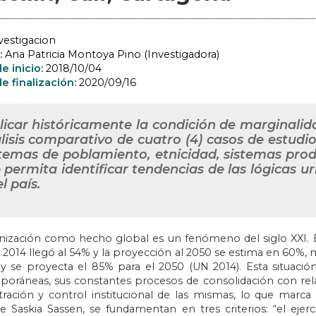
vestigacion
:
Ana Patricia Montoya Pino (Investigadora)
e inicio:
2018/10/04
e finalización:
2020/09/16
licar históricamente la condición de marginali
lisis comparativo de cuatro (4) casos de estudio
temas de poblamiento, etnicidad, sistemas produc
 permita identificar tendencias de las lógicas
l país.
nización como hecho global es un fenómeno del siglo XXI. 
en 2014 llegó al 54% y la proyección al 2050 se estima en 60%,
y se proyecta el 85% para el 2050 (UN 2014). Esta situació
oráneas, sus constantes procesos de consolidación con relación
tración y control institucional de las mismas, lo que marca
 Saskia Sassen, se fundamentan en tres criterios: “el ejerci