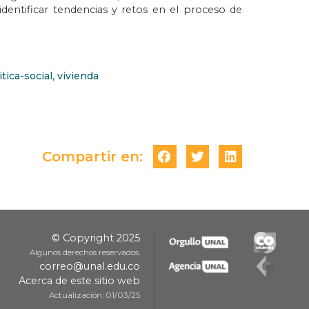
identificar tendencias y retos en el proceso de
itica-social
,
vivienda
Compartir en:
© Copyright 2025
Algunos derechos reservados.
correo@unal.edu.co
Acerca de este sitio web
Actualización: 01/03/25