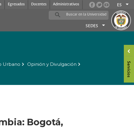
s
Egresados
Docentes
Administrativos
ES
SEDES
o Urbano
Opinión y Divulgación
mbia: Bogotá,