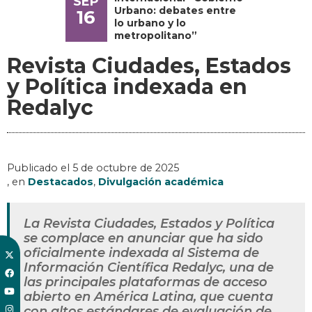
SEP
Urbano: debates entre
16
lo urbano y lo
metropolitano”
Revista Ciudades, Estados
y Política indexada en
Redalyc
Publicado el
5 de octubre de 2025
, en
Destacados
,
Divulgación académica
La Revista Ciudades, Estados y Política
se complace en anunciar que ha sido
oficialmente indexada al Sistema de
Información Científica Redalyc, una de
las principales plataformas de acceso
abierto en América Latina, que cuenta
con altos estándares de evaluación de