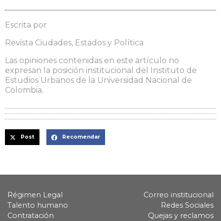
Escrita por
Revista Ciudades, Estados y Política
Las opiniones contenidas en este artículo no
expresan la posición institucional del Instituto de
Estudios Urbanos de la Universidad Nacional de
Colombia.
Post
Recomendar
Régimen Legal
Correo institucional
Talento humano
Redes Sociales
Contratación
Quejas y reclamos