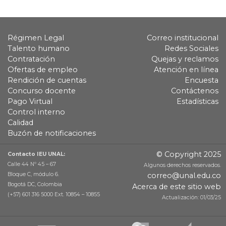
Régimen Legal
Correo institucional
Talento humano
Redes Sociales
Contratación
Quejas y reclamos
Ofertas de empleo
Atención en línea
Rendición de cuentas
Encuesta
Concurso docente
Contáctenos
Pago Virtual
Estadísticas
Control interno
Calidad
Buzón de notificaciones
© Copyright 2025
Contacto IEU UNAL:
Calle 44 Nº 45 – 67
Algunos derechos reservados.
Bloque C, módulo 6.
correo@unal.edu.co
Bogotá DC, Colombia
Acerca de este sitio web
(+57) 601 316 5000 Ext. 10854 – 10855
Actualización: 01/03/25