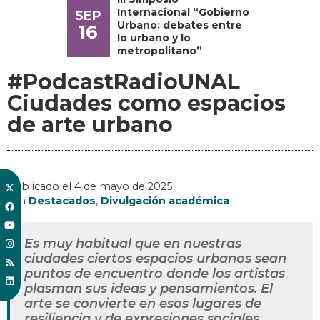
Internacional “Gobierno
SEP
Urbano: debates entre
16
lo urbano y lo
metropolitano”
#PodcastRadioUNAL
Ciudades como espacios
de arte urbano
Publicado el
4 de mayo de 2025
, en
Destacados
,
Divulgación académica
Es muy habitual que en nuestras
ciudades ciertos espacios urbanos sean
puntos de encuentro donde los artistas
plasman sus ideas y pensamientos. El
arte se convierte en esos lugares de
resiliencia y de expresiones sociales.