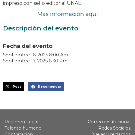
impreso con sello editorial UNAL.
Más información aquí
Descripción del evento
Fecha del evento
Septiembre 16, 2025 8:00 Am
-
Septiembre 17, 2025 6:30 Pm
Post
Recomendar
Régimen Legal
Correo institucional
Talento humano
Redes Sociales
Contratación
Quejas y reclamos