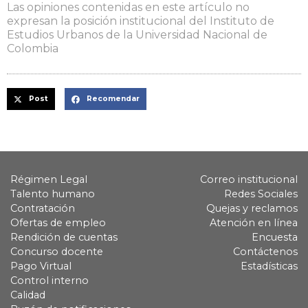
Las opiniones contenidas en este artículo no
expresan la posición institucional del Instituto de
Estudios Urbanos de la Universidad Nacional de
Colombia
Post
Recomendar
Régimen Legal
Correo institucional
Talento humano
Redes Sociales
Contratación
Quejas y reclamos
Ofertas de empleo
Atención en línea
Rendición de cuentas
Encuesta
Concurso docente
Contáctenos
Pago Virtual
Estadísticas
Control interno
Calidad