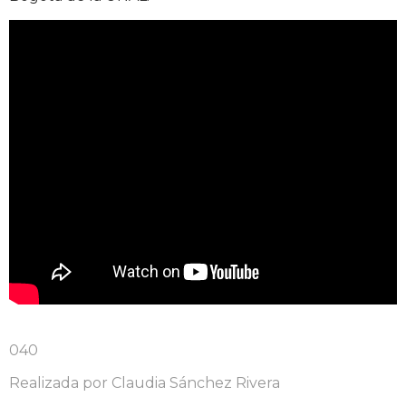
040
Realizada por Claudia Sánchez Rivera