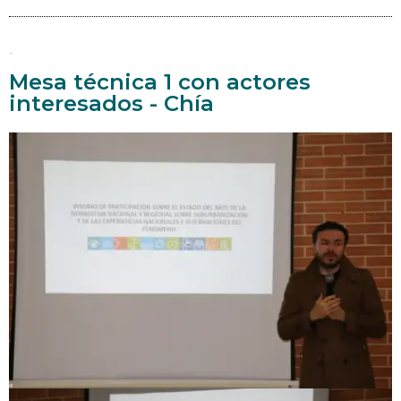
Me
Mesa técnica 1 con actores
interesados - Chía