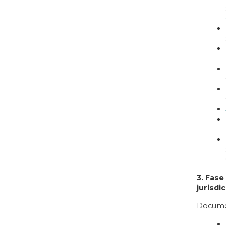
3. Fase
jurisdi
Documen