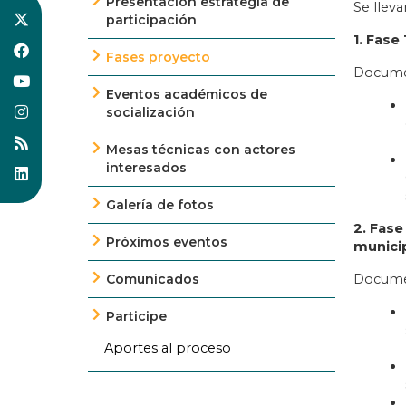
Presentación estrategia de
Se lleva
participación
1. Fase
Fases proyecto
Docume
Eventos académicos de
socialización
Mesas técnicas con actores
interesados
Galería de fotos
2. Fase
Próximos eventos
municip
Comunicados
Documen
Participe
Aportes al proceso