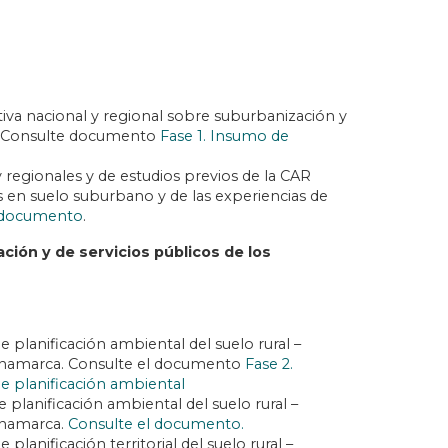
tiva nacional y regional sobre suburbanización y
o. Consulte documento
Fase 1. Insumo de
regionales y de estudios previos de la CAR
en suelo suburbano y de las experiencias de
l documento
.
ción y de servicios públicos de los
 planificación ambiental del suelo rural –
dinamarca. Consulte el documento
Fase 2.
e planificación ambiental
planificación ambiental del suelo rural –
inamarca.
Consulte el documento.
lanificación territorial del suelo rural –