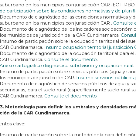
suburbano en los municipios con jurisdicción CAR (EOT-PB
de participación sobre las condiciones normativas y de planific
Documento de diagnóstico de las condiciones normativas y de pl
suburbano en los municipios con jurisdicción CAR .
Consulte 
Documento de diagnóstico de los indicadores socioeconómico
los municipios de jurisdicción de la CAR Cundinamarca.
Consul
Insumo de participación sobre la ocupación territorial del suel
CAR Cundinamarca.
Insumo ocupación territorial jurisdicción
Documento de diagnóstico de la ocupación territorial para el su
CAR Cundinamarca.
Consulte el documento
.
Anexo cartográfico diagnóstico subdivisión y ocupación rural
.
Insumo de participación sobre servicios públicos (agua y san
los municipios de jurisdicción CAR.
Insumo servicios públicos 
Documento de diagnóstico de servicios públicos de agua y sa
secundarias, para el suelo rural (específicamente suelo rural s
CAR Cundinamarca.
Consulte el documento
 3. Metodología para definir los umbrales y densidades m
cción de la CAR Cundinamarca.
tos clave:
Insumo de participación sobre la metodología para definici