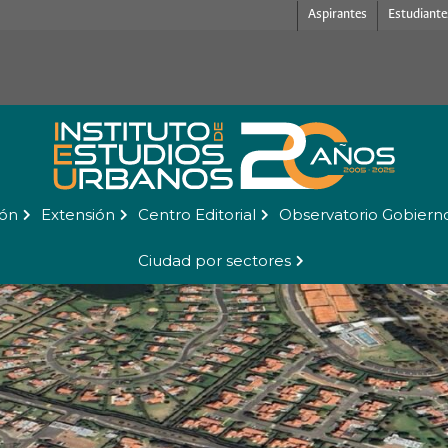
Aspirantes
Estudiante
ión
Extensión
Centro Editorial
Observatorio Gobiern
Ciudad por sectores