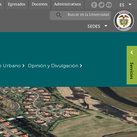
s
Egresados
Docentes
Administrativos
ES
SEDES
o Urbano
Opinión y Divulgación