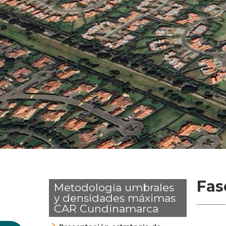
Fas
Metodología umbrales
y densidades máximas
CAR Cundinamarca