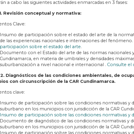
rán a cabo las siguientes actividades enmarcadas en 3 fases:
 1. Revisión conceptual y normativa:
ntos Clave:
Insumo de participación sobre el estado del arte de la norma
de las experiencias nacionales e internaciones del fenómen
participación sobre el estado del arte
.
Documento con el Estado del arte de las normas nacionales y 
Cundinamarca, en materia de umbrales y densidades máximas 
suburbanización a nivel nacional e internacional .
Consulte e
 2. Diagnósticos de las condiciones ambientales, de ocupa
ios con circunscripción de la CAR Cundinamarca.
tos clave:
Insumo de participación sobre las condiciones normativas y de
suburbano en los municipios con jurisdicción de la CAR Cun
Insumo de participación sobre las condiciones normativas y d
Documento de diagnóstico de las condiciones normativas y de 
suburbano en los municipios con jurisdicción de la CAR Cund
Insumo de participación sobre las condiciones normativas y de p