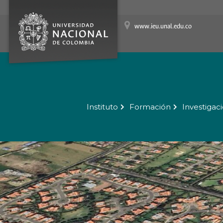
www.ieu.unal.edu.co
Instituto
Formación
Investigac