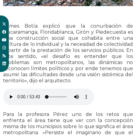
Jaimes Botía explicó que la conurbación de
Bucaramanga, Floridablanca, Girón y Piedecuesta es
una construcción social que cohabita entre una
cultura de lo individual y la necesidad de colectividad
a partir de la prestación de los servicios públicos. En
este sentido, «el desafío es entender que los
problemas son metropolitanos, las dinámicas no
reconocen límites políticos y por ende tenemos que
asumir las dificultades desde una visión sistémica del
territorio», dijo el arquitecto.
Para la profesora Pérez uno de los retos que
enfrenta el área tiene que ver con la concepción
misma de los municipios sobre lo que significa el área
metropolitana. «Persiste el imaginario de que el