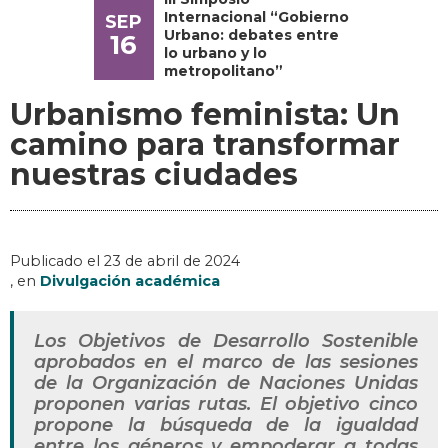
Internacional “Gobierno
SEP
Urbano: debates entre
16
lo urbano y lo
metropolitano”
Urbanismo feminista: Un
camino para transformar
nuestras ciudades
Publicado el
23 de abril de 2024
, en
Divulgación académica
Los Objetivos de Desarrollo Sostenible
aprobados en el marco de las sesiones
de la Organización de Naciones Unidas
proponen varias rutas. El objetivo cinco
propone la búsqueda de la igualdad
entre los géneros y empoderar a todas