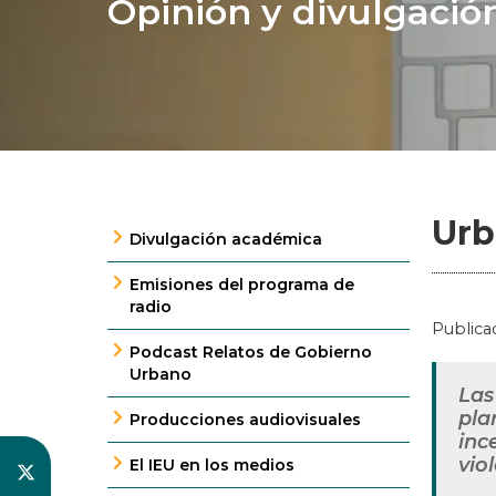
Opinión y divulgació
Urb
Divulgación académica
Emisiones del programa de
radio
Publica
Podcast Relatos de Gobierno
Urbano
Las
pla
Producciones audiovisuales
inc
vio
El IEU en los medios