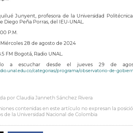
uilué Junyent, profesora de la Universidad Politécnic
e Diego Peña Porras, del IEU-UNAL.
6:00 P.M.
: Miércoles 28 de agosto de 2024
8.5 FM Bogotá, Radio UNAL.
alo a escuchar desde el jueves 29 de agos
radio.unal.edu.co/categorias/programa/observatorio-de-gobie
ada por Claudia Janneth Sánchez Rivera
niones contenidas en este artículo no expresan la posición
s de la Universidad Nacional de Colombia