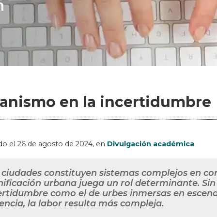
n
anismo en la incertidumbre
do el
26 de agosto de 2024
, en
Divulgación académica
 ciudades constituyen sistemas complejos en c
nificación urbana juega un rol determinante. Si
ertidumbre como el de urbes inmersas en escena
lencia, la labor resulta más compleja.