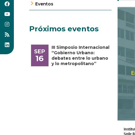
Eventos
Próximos eventos
III Simposio Internacional
SEP
“Gobierno Urbano:
16
debates entre lo urbano
y lo metropolitano”