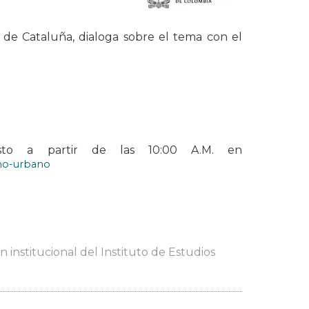
a de Cataluña, dialoga sobre el tema con el
to a partir de las 10:00 A.M. en
rno-urbano
 institucional del Instituto de Estudios