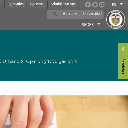
s
Egresados
Docentes
Administrativos
ES
SEDES
o Urbano
Opinión y Divulgación