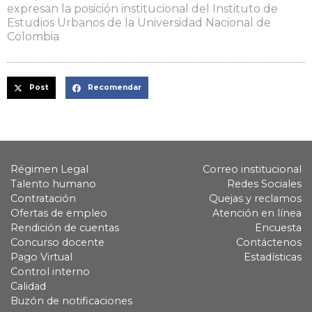
expresan la posición institucional del Instituto de
Estudios Urbanos de la Universidad Nacional de
Colombia
Post
Recomendar
Régimen Legal
Correo institucional
Talento humano
Redes Sociales
Contratación
Quejas y reclamos
Ofertas de empleo
Atención en línea
Rendición de cuentas
Encuesta
Concurso docente
Contáctenos
Pago Virtual
Estadísticas
Control interno
Calidad
Buzón de notificaciones