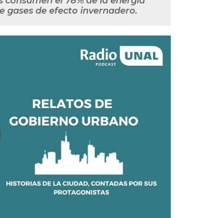
s consumen el 78% de la energía
e gases de efecto invernadero.