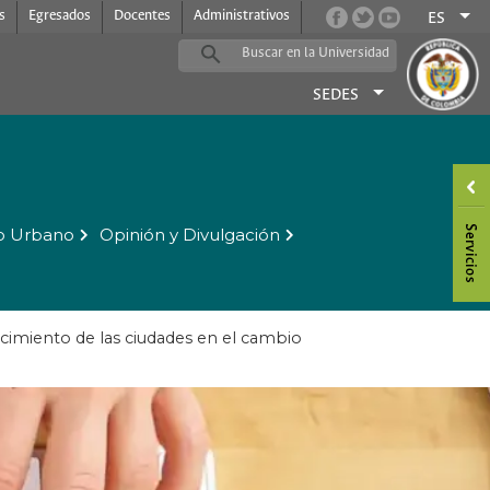
s
Egresados
Docentes
Administrativos
ES
SEDES
o Urbano
Opinión y Divulgación
imiento de las ciudades en el cambio