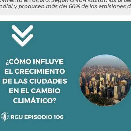
cimiento en altura. Según ONU-Habitat, las urbe
dial y producen más del 60% de las emisiones d