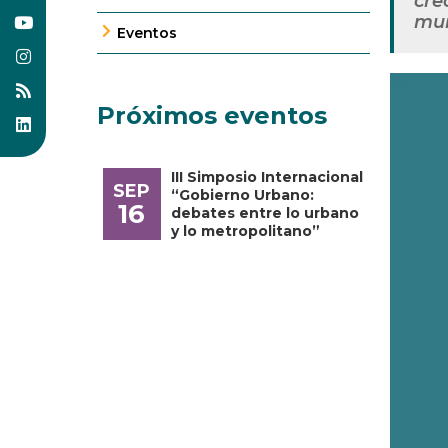
cre
mun
Eventos
Próximos eventos
III Simposio Internacional
SEP
“Gobierno Urbano:
16
debates entre lo urbano
y lo metropolitano”