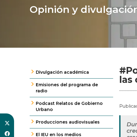
Opinión y divulgació
#Po
Divulgación académica
las
Emisiones del programa de
radio
Podcast Relatos de Gobierno
Publica
Urbano
Producciones audiovisuales
Dur
cre
El IEU en los medios