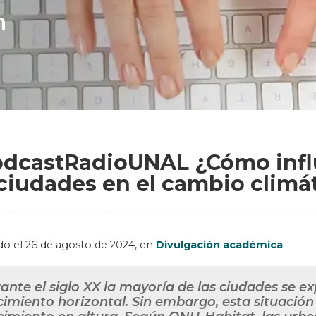
n
dcastRadioUNAL ¿Cómo influ
 ciudades en el cambio climá
do el
26 de agosto de 2024
, en
Divulgación académica
ante el siglo XX la mayoría de las ciudades se e
cimiento horizontal. Sin embargo, esta situació