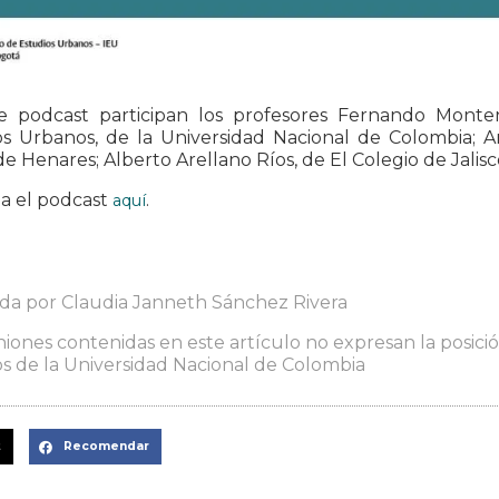
e podcast participan los profesores Fernando Monten
os Urbanos, de la Universidad Nacional de Colombia; An
de Henares; Alberto Arellano Ríos, de El Colegio de Jalis
a el podcast
.
aquí
ada por Claudia Janneth Sánchez Rivera
niones contenidas en este artículo no expresan la posición
s de la Universidad Nacional de Colombia
t
Recomendar