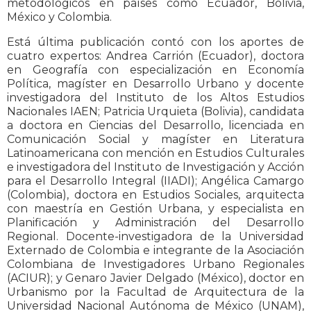
metodológicos en países como Ecuador, Bolivia,
México y Colombia.
Está última publicación contó con los aportes de
cuatro expertos: Andrea Carrión (Ecuador), doctora
en Geografía con especialización en Economía
Política, magíster en Desarrollo Urbano y docente
investigadora del Instituto de los Altos Estudios
Nacionales IAEN; Patricia Urquieta (Bolivia), candidata
a doctora en Ciencias del Desarrollo, licenciada en
Comunicación Social y magíster en Literatura
Latinoamericana con mención en Estudios Culturales
e investigadora del Instituto de Investigación y Acción
para el Desarrollo Integral (IIADI); Angélica Camargo
(Colombia), doctora en Estudios Sociales, arquitecta
con maestría en Gestión Urbana, y especialista en
Planificación y Administración del Desarrollo
Regional. Docente-investigadora de la Universidad
Externado de Colombia e integrante de la Asociación
Colombiana de Investigadores Urbano Regionales
(ACIUR); y Genaro Javier Delgado (México), doctor en
Urbanismo por la Facultad de Arquitectura de la
Universidad Nacional Autónoma de México (UNAM),