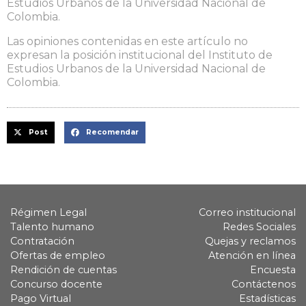
Estudios Urbanos de la Universidad Nacional de
Colombia.
Las opiniones contenidas en este artículo no
expresan la posición institucional del Instituto de
Estudios Urbanos de la Universidad Nacional de
Colombia.
Post
Recomendar
Régimen Legal
Correo institucional
Talento humano
Redes Sociales
Contratación
Quejas y reclamos
Ofertas de empleo
Atención en línea
Rendición de cuentas
Encuesta
Concurso docente
Contáctenos
Pago Virtual
Estadísticas