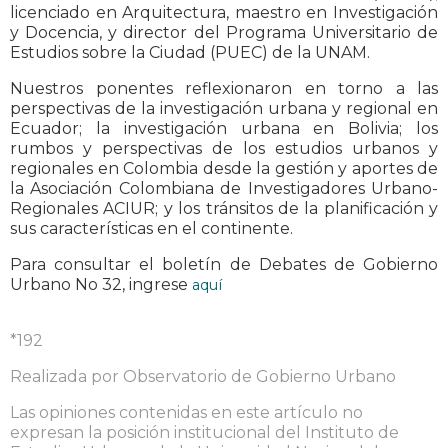
licenciado en Arquitectura, maestro en Investigación
y Docencia, y director del Programa Universitario de
Estudios sobre la Ciudad (PUEC) de la UNAM.
Nuestros ponentes reflexionaron en torno a las
perspectivas de la investigación urbana y regional en
Ecuador; la investigación urbana en Bolivia; los
rumbos y perspectivas de los estudios urbanos y
regionales en Colombia desde la gestión y aportes de
la Asociación Colombiana de Investigadores Urbano-
Regionales ACIUR; y los tránsitos de la planificación y
sus características en el continente.
Para consultar el boletín de Debates de Gobierno
Urbano No 32, ingrese
aquí
*192
Realizada por Observatorio de Gobierno Urbano
Las opiniones contenidas en este artículo no
expresan la posición institucional del Instituto de