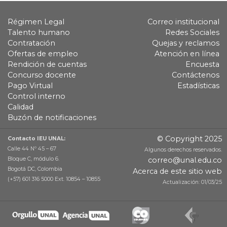
Régimen Legal
Correo institucional
Talento humano
Redes Sociales
Contratación
Quejas y reclamos
Ofertas de empleo
Atención en línea
Rendición de cuentas
Encuesta
Concurso docente
Contáctenos
Pago Virtual
Estadísticas
Control interno
Calidad
Buzón de notificaciones
© Copyright 2025
Contacto IEU UNAL:
Calle 44 Nº 45 – 67
Algunos derechos reservados.
Bloque C, módulo 6.
correo@unal.edu.co
Bogotá DC, Colombia
Acerca de este sitio web
(+57) 601 316 5000 Ext. 10854 – 10855
Actualización: 01/03/25