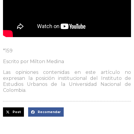
*159
Escrito por Milton Medina
Las opiniones contenidas en este artículo no
expresan la posición institucional del Instituto de
Estudios Urbanos de la Universidad Nacional de
Colombia.
Post
Recomendar