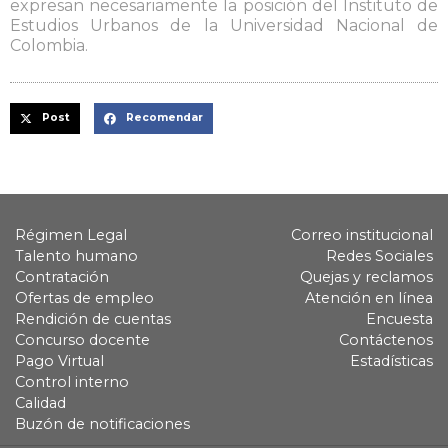
expresan necesariamente la posición del Instituto de
Estudios Urbanos de la Universidad Nacional de
Colombia.
Post
Recomendar
Régimen Legal
Correo institucional
Talento humano
Redes Sociales
Contratación
Quejas y reclamos
Ofertas de empleo
Atención en línea
Rendición de cuentas
Encuesta
Concurso docente
Contáctenos
Pago Virtual
Estadísticas
Control interno
Calidad
Buzón de notificaciones