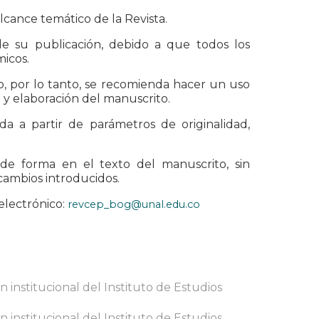
lcance temático de la Revista.
e su publicación, debido a que todos los
micos.
o, por lo tanto, se recomienda hacer un uso
n y elaboración del manuscrito.
da a partir de parámetros de originalidad,
 de forma en el texto del manuscrito, sin
 cambios introducidos.
electrónico:
revcep_bog@unal.edu.co
 institucional del Instituto de Estudios
 institucional del Instituto de Estudios