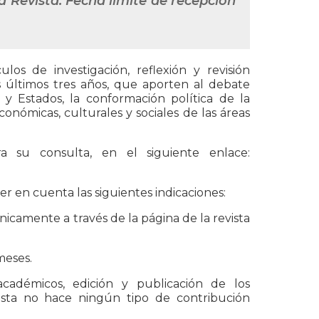
la Revista. Fecha límite de recepción
os de investigación, reflexión y revisión
os últimos tres años, que aporten al debate
y Estados, la conformación política de la
 económicas, culturales y sociales de las áreas
a su consulta, en el siguiente enlace:
r en cuenta las siguientes indicaciones:
nicamente a través de la página de la revista
meses.
académicos, edición y publicación de los
ista no hace ningún tipo de contribución