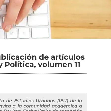
blicación de artículos
y Política, volumen 11
uto de Estudios Urbanos (IEU) de la
invita a la comunidad académica a