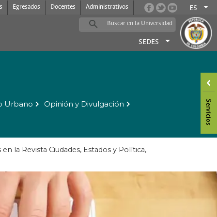
s
Egresados
Docentes
Administrativos
ES
SEDES
o Urbano
Opinión y Divulgación
en la Revista Ciudades, Estados y Política,