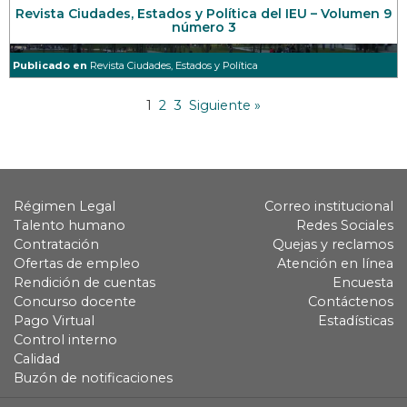
Revista Ciudades, Estados y Política del IEU – Volumen 9
número 3
Publicado en
Revista Ciudades, Estados y Política
1
2
3
Siguiente »
Régimen Legal
Correo institucional
Talento humano
Redes Sociales
Contratación
Quejas y reclamos
Ofertas de empleo
Atención en línea
Rendición de cuentas
Encuesta
Concurso docente
Contáctenos
Pago Virtual
Estadísticas
Control interno
Calidad
Buzón de notificaciones