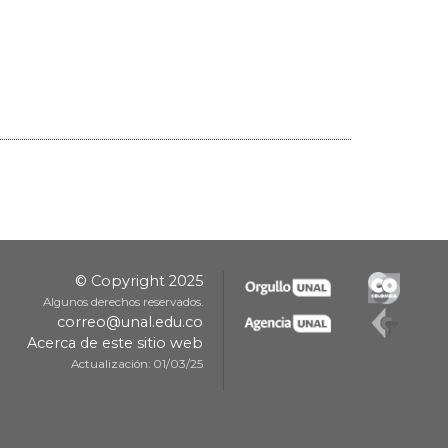
© Copyright 2025
Algunos derechos reservados.
correo@unal.edu.co
Acerca de este sitio web
Actualización: 01/03/25