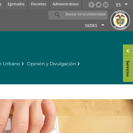
s
Egresados
Docentes
Administrativos
ES
SEDES
o Urbano
Opinión y Divulgación