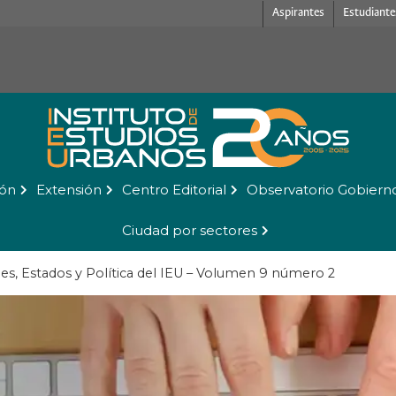
Aspirantes
Estudiante
ión
Extensión
Centro Editorial
Observatorio Gobiern
Ciudad por sectores
des, Estados y Política del IEU – Volumen 9 número 2