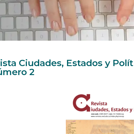
ista Ciudades, Estados y Polí
úmero 2