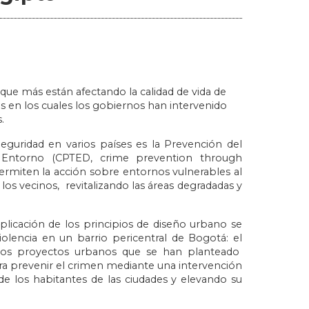
que más están afectando la calidad de vida de
s en los cuales los gobiernos han intervenido
s.
Seguridad en varios países es la Prevención del
 Entorno (CPTED, crime prevention through
rmiten la acción sobre entornos vulnerables al
 los vecinos, revitalizando las áreas degradadas y
plicación de los principios de diseño urbano se
olencia en un barrio pericentral de Bogotá: el
 los proyectos urbanos que se han planteado
ra prevenir el crimen mediante una intervención
 de los habitantes de las ciudades y elevando su