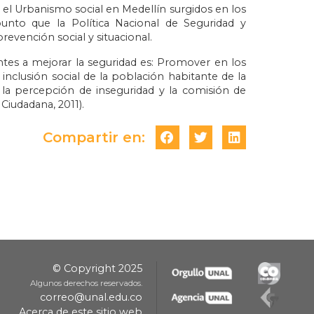
l Urbanismo social en Medellín surgidos en los
unto que la Política Nacional de Seguridad y
revención social y situacional.
ntes a mejorar la seguridad es: Promover en los
 inclusión social de la población habitante de la
a percepción de inseguridad y la comisión de
 Ciudadana, 2011).
Compartir en:
© Copyright 2025
Algunos derechos reservados.
correo@unal.edu.co
Acerca de este sitio web