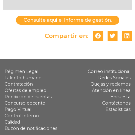
Consulte aquí el Informe de gestión.
Compartir en:
Régimen Legal
Correo institucional
Talento humano
Redes Sociales
Contratación
Quejas y reclamos
Ofertas de empleo
Atención en línea
Rendición de cuentas
Encuesta
Concurso docente
Contáctenos
Pago Virtual
Estadísticas
Control interno
Calidad
Buzón de notificaciones