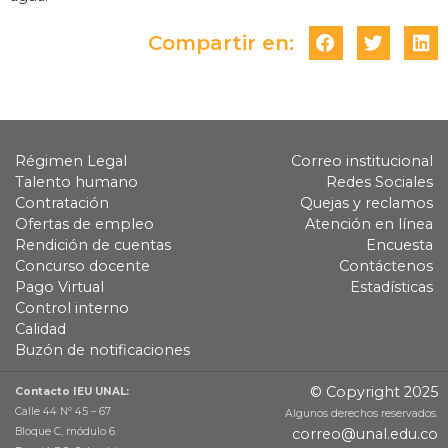
Compartir en:
Régimen Legal
Correo institucional
Talento humano
Redes Sociales
Contratación
Quejas y reclamos
Ofertas de empleo
Atención en línea
Rendición de cuentas
Encuesta
Concurso docente
Contáctenos
Pago Virtual
Estadísticas
Control interno
Calidad
Buzón de notificaciones
© Copyright 2025
Contacto IEU UNAL:
Calle 44 Nº 45 – 67
Algunos derechos reservados.
Bloque C, módulo 6.
correo@unal.edu.co