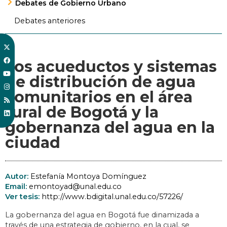
Debates de Gobierno Urbano
Debates anteriores
Los acueductos y sistemas
de distribución de agua
comunitarios en el área
rural de Bogotá y la
gobernanza del agua en la
ciudad
Autor:
Estefanía Montoya Domínguez
Email:
emontoyad@unal.edu.co
Ver tesis:
http://www.bdigital.unal.edu.co/57226/
La gobernanza del agua en Bogotá fue dinamizada a
través de una estrategia de gobierno, en la cual, se