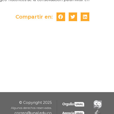
Compartir en:
© Copyright 2025
Algunos derechos reservados.
correo@unal.edu.co