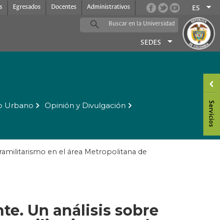
s
Egresados
Docentes
Administrativos
ES
SEDES
o Urbano
Opinión y Divulgación
paramilitarismo en el área Metropolitana de
nte. Un análisis sobre