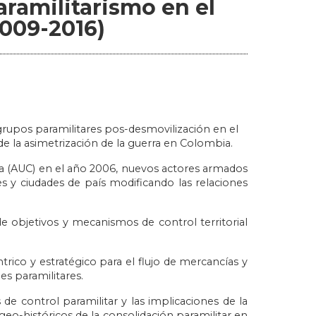
paramilitarismo en el
2009-2016)
s grupos paramilitares pos-desmovilización en el
 la asimetrización de la guerra en Colombia.
ia (AUC) en el año 2006, nuevos actores armados
es y ciudades de país modificando las relaciones
de objetivos y mecanismos de control territorial
rico y estratégico para el flujo de mercancías y
es paramilitares.
s de control paramilitar y las implicaciones de la
 geo-históricos de la consolidación paramilitar en