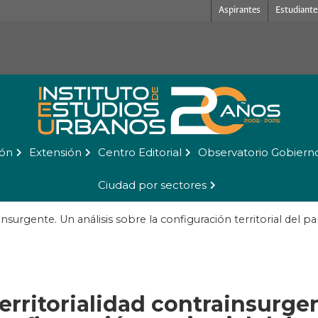
Aspirantes
Estudiante
ión
Extensión
Centro Editorial
Observatorio Gobiern
Ciudad por sectores
ainsurgente. Un análisis sobre la configuración territorial del 
territorialidad contrainsurge