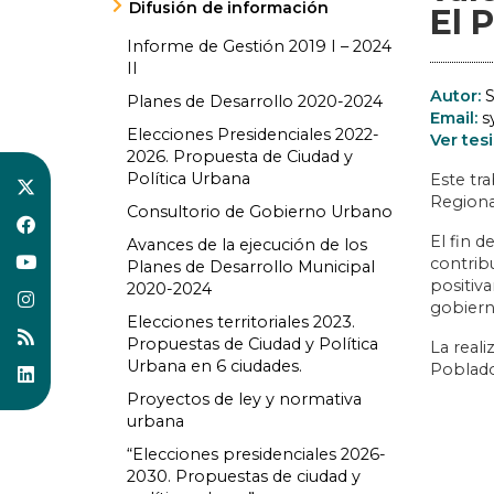
Difusión de información
El 
Informe de Gestión 2019 I – 2024
II
Autor:
S
Planes de Desarrollo 2020-2024
Email:
s
Elecciones Presidenciales 2022-
Ver tesi
2026. Propuesta de Ciudad y
Política Urbana
Este tra
Regiona
Consultorio de Gobierno Urbano
El fin d
Avances de la ejecución de los
contribu
Planes de Desarrollo Municipal
positiva
2020-2024
gobierno
Elecciones territoriales 2023.
Propuestas de Ciudad y Política
La real
Urbana en 6 ciudades.
Poblado
Proyectos de ley y normativa
urbana
“Elecciones presidenciales 2026-
2030. Propuestas de ciudad y