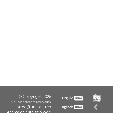
© Copyright 2025
Algunos derechos reservados.
correo@unal.edu.co
Acerca de este sitio web