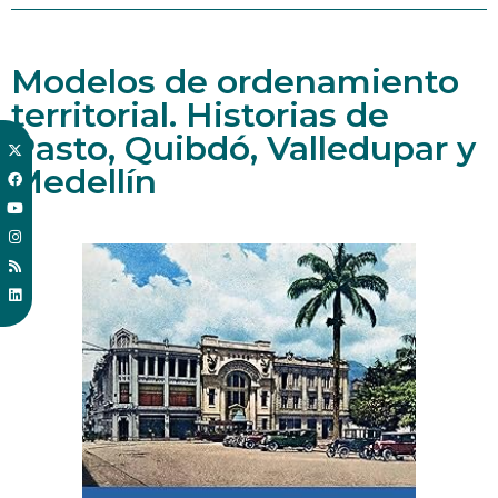
Modelos de ordenamiento
territorial. Historias de
Pasto, Quibdó, Valledupar y
Medellín