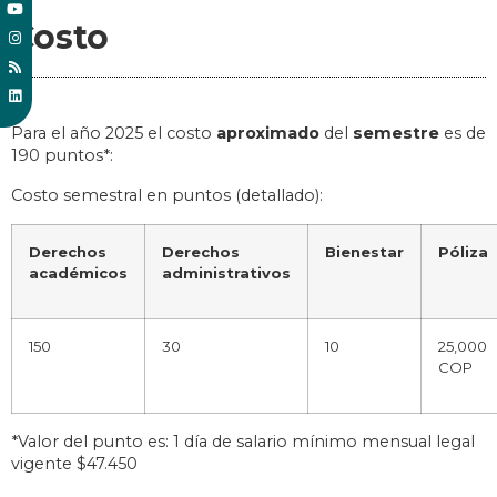
Costo
Para el año 2025 el costo
aproximado
del
semestre
es de
190 puntos*:
Costo semestral en puntos (detallado):
Derechos
Derechos
Bienestar
Póliza
académicos
administrativos
150
30
10
25,000
COP
*Valor del punto es: 1 día de salario mínimo mensual legal
vigente $47.450