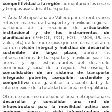
competitividad a la región
, aumentando los costos
y tiempos asociados al transporte.
El Área Metropolitana de Valledupar enfrenta varios
retos en materia de transporte y movilidad regional,
partiendo de la necesidad de
articulación
institucional y de los instrumentos de
planificación
(PEMOT, POT, EOT, PMOS, Planes
viales, etc) de los municipios que conforman el área,
con una
visión integral y holística de desarrollo
sostenible de largo plazo
, donde las
infraestructuras de transporte y movilidad sean las
arterias y ejes estructurantes del desarrollo
económico y social de la región. Así mismo, la
consolidación de un sistema de transporte
integrado potente, asequible, sostenible y
competitivo
que garantice la accesibilidad y la
interconexión de la totalidad del área metropolitana.
Otro reto enorme que tiene el área metropolitana es
desarrollar y consolidar una red de
infraestructura para la movilidad activa con
andenes, aceras y ciclo infraestructura de