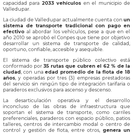
capacidad para
2033 vehículos
en el municipio de
Valledupar.
La ciudad de Valledupar actualmente cuenta con
un
sistema de transporte tradicional con pago en
efectivo
al abordar los vehículos, pese a que en el
año 2010 se aprobó el Conpes que tiene por objetivo
desarrollar un sistema de transporte de calidad,
oportuno, confiable, accesible y asequible.
El sistema de transporte público colectivo está
conformado por
35 rutas que cubren el 62 % de la
ciudad
, con una
edad promedio de la flota de 18
años
, y operadas por tres (3) empresas prestadoras
del servicio sin ningún tipo de integración tarifaria o
paraderos exclusivos para ascenso y descenso.
La desarticulación operativa y el desarrollo
inconcluso de las obras de infraestructura que
soportan el sistema de transporte, como carriles
preferenciales, paraderos con espacio público, patios
talleres, centros de intercambio modal o centro de
control y gestión de flota, entre otros,
genera un