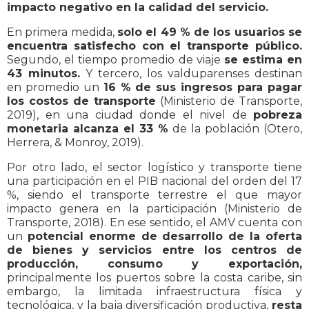
impacto negativo en la calidad del servicio.
En primera medida,
solo el 49 % de los usuarios se
encuentra satisfecho con el transporte público.
Segundo, el tiempo promedio de viaje
se estima en
43 minutos.
Y tercero, los valduparenses destinan
en promedio un
16 % de sus ingresos para pagar
los costos de transporte
(Ministerio de Transporte,
2019), en una ciudad donde el nivel de
pobreza
monetaria alcanza el 33 %
de la población (Otero,
Herrera, & Monroy, 2019).
Por otro lado, el sector logístico y transporte tiene
una participación en el PIB nacional del orden del 17
%, siendo el transporte terrestre el que mayor
impacto genera en la participación (Ministerio de
Transporte, 2018). En ese sentido, el AMV cuenta con
un
potencial enorme de desarrollo de la oferta
de bienes y servicios entre los centros de
producción, consumo y exportación,
principalmente los puertos sobre la costa caribe, sin
embargo, la limitada infraestructura física y
tecnológica, y la baja diversificación productiva,
resta