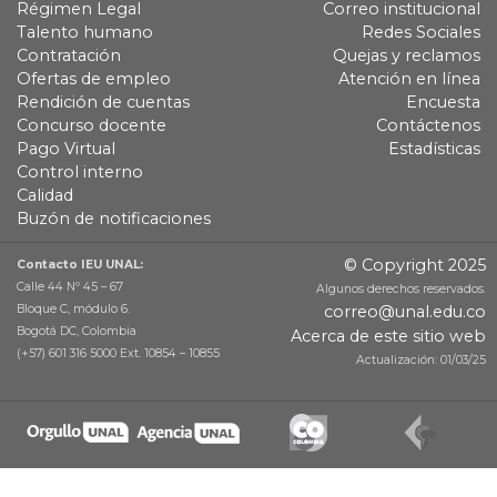
Régimen Legal
Correo institucional
Talento humano
Redes Sociales
Contratación
Quejas y reclamos
Ofertas de empleo
Atención en línea
Rendición de cuentas
Encuesta
Concurso docente
Contáctenos
Pago Virtual
Estadísticas
Control interno
Calidad
Buzón de notificaciones
© Copyright 2025
Contacto IEU UNAL:
Calle 44 Nº 45 – 67
Algunos derechos reservados.
Bloque C, módulo 6.
correo@unal.edu.co
Bogotá DC, Colombia
Acerca de este sitio web
(+57) 601 316 5000 Ext. 10854 – 10855
Actualización: 01/03/25