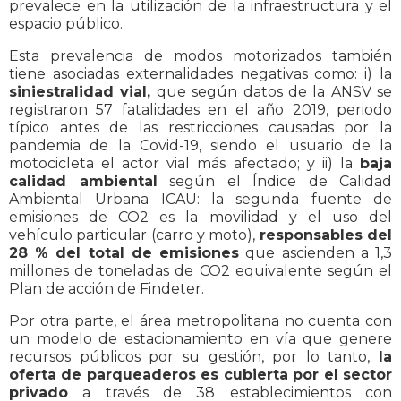
prevalece en la utilización de la infraestructura y el
espacio público.
Esta prevalencia de modos motorizados también
tiene asociadas externalidades negativas como: i) la
siniestralidad vial,
que según datos de la ANSV se
registraron 57 fatalidades en el año 2019, periodo
típico antes de las restricciones causadas por la
pandemia de la Covid-19, siendo el usuario de la
motocicleta el actor vial más afectado; y ii) la
baja
calidad ambiental
según el Índice de Calidad
Ambiental Urbana ICAU: la segunda fuente de
emisiones de CO2 es la movilidad y el uso del
vehículo particular (carro y moto),
responsables del
28 % del total de emisiones
que ascienden a 1,3
millones de toneladas de CO2 equivalente según el
Plan de acción de Findeter.
Por otra parte, el área metropolitana no cuenta con
un modelo de estacionamiento en vía que genere
recursos públicos por su gestión, por lo tanto,
la
oferta de parqueaderos es cubierta por el sector
privado
a través de 38 establecimientos con