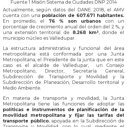
Fuente 1 Misión Sistema de Ciudades DNP 2014
Actualmente, según datos del DANE 2018, el AMV
cuenta con una
población de 607.671 habitantes.
En promedio, el
76 % son urbanos
con un
porcentaje de crecimiento anual del orden del 2 %, y
una extensión territorial de
8.268 km²
, donde el
municipio núcleo es Valledupar.
La estructura administrativa y funcional del área
metropolitana está conformada por una Junta
Metropolitana, el Presidente de la junta que en este
caso es el alcalde de Valledupar, un Consejo
Metropolitano, Director, Secretaría General,
Subdirección de Transporte y Movilidad y la
Subdirección de Planeación, Desarrollo territorial y
Medio Ambiente.
En materia de transporte y movilidad, la Junta
Metropolitana tiene las funciones de adoptar las
políticas e instrumentos de planificación de la
movilidad metropolitana y fijar las tarifas del
transporte público
, apoyada en la Subdirección de
Transporte y Movilidad, con lo cual, mediante el