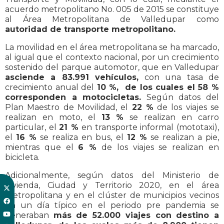
acuerdo metropolitano No. 005 de 2015 se constituye
al Área Metropolitana de Valledupar como
autoridad de transporte metropolitano.
La movilidad en el área metropolitana se ha marcado,
al igual que el contexto nacional, por un crecimiento
sostenido del parque automotor, que en Valledupar
asciende a 83.991 vehículos,
con una tasa de
crecimiento anual del
10 %, de los cuales el 58 %
corresponden a motocicletas.
Según datos del
Plan Maestro de Movilidad, el
22 %
de los viajes se
realizan en moto, el
13 %
se realizan en carro
particular, el
21 %
en transporte informal (mototaxi),
el
16 %
se realiza en bus, el
12 %
se realizan a pie,
mientras que el
6 %
de los viajes se realizan en
bicicleta.
Adicionalmente, según datos del Ministerio de
Vivienda, Ciudad y Territorio 2020, en el área
metropolitana y en el clúster de municipios vecinos
en un día típico en el periodo pre pandemia se
generaban
más de 52.000 viajes con destino a