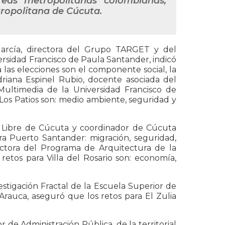
reas metropolitanas colombianas,
ropolitana de Cúcuta.
 García, directora del Grupo TARGET y del
rsidad Francisco de Paula Santander, indicó
las elecciones son el componente social, la
driana Espinel Rubio, docente asociada del
ltimedia de la Universidad Francisco de
Los Patios son: medio ambiente, seguridad y
d Libre de Cúcuta y coordinador de Cúcuta
a Puerto Santander: migración, seguridad,
ectora del Programa de Arquitectura de la
retos para Villa del Rosario son: economía,
tigación Fractal de la Escuela Superior de
 Arauca, aseguró que los retos para El Zulia
de Administración Pública, de la territorial