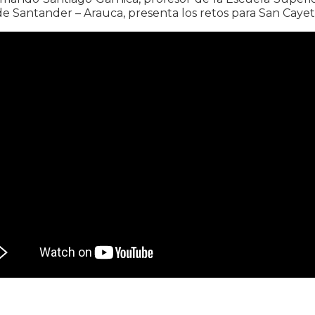
e Santander – Arauca, presenta los retos para San Cayet