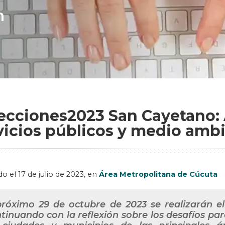
n
ecciones2023 San Cayetano: 
vicios públicos y medio amb
do el
17 de julio de 2023
, en
Área Metropolitana de Cúcuta
próximo 29 de octubre de 2023 se realizarán el
tinuando con la reflexión sobre los desafíos par