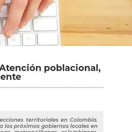
Atención poblacional,
iente
ecciones territoriales en Colombia.
a los próximos gobiernos locales en