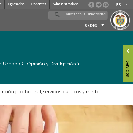
s
Egresados
Docentes
Administrativos
ES
SEDES
o Urbano
Opinión y Divulgación
nción poblacional, servicios públicos y medio