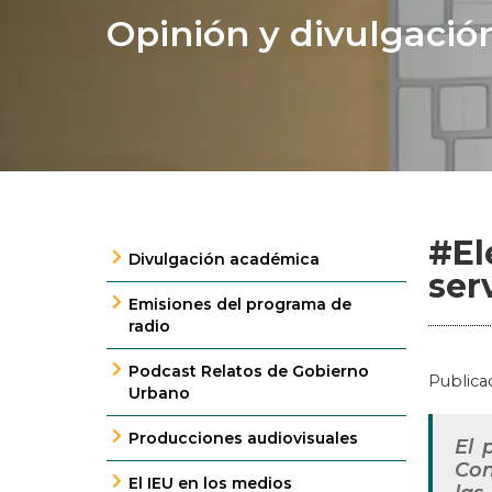
Opinión y divulgació
#El
Divulgación académica
ser
Emisiones del programa de
radio
Podcast Relatos de Gobierno
Publica
Urbano
Producciones audiovisuales
El 
Con
El IEU en los medios