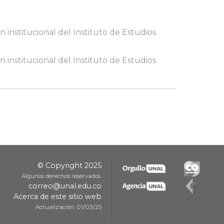
 institucional del Instituto de Estudios
 institucional del Instituto de Estudios
© Copyright 2025
Algunos derechos reservados.
correo@unal.edu.co
Acerca de este sitio web
Actualización: 01/03/25