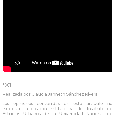
*061
Realizada por Claudia Janneth Sánchez Rivera
Las opiniones contenidas en este artículo no
expresan la posición institucional del Instituto de
Estudios Urbanos de la Universidad Nacional de