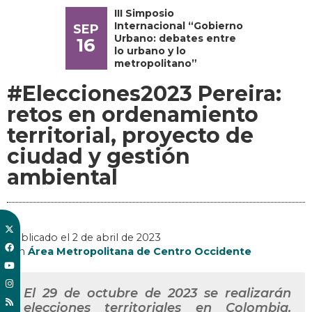
III Simposio
Internacional “Gobierno
SEP
Urbano: debates entre
16
lo urbano y lo
metropolitano”
#Elecciones2023 Pereira:
retos en ordenamiento
territorial, proyecto de
ciudad y gestión
ambiental
Publicado el
2 de abril de 2023
, en
Área Metropolitana de Centro Occidente
El 29 de octubre de 2023 se realizarán
elecciones territoriales en Colombia.