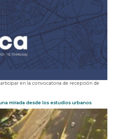
participar en la convocatoria de recepción de
 una mirada desde los estudios urbanos