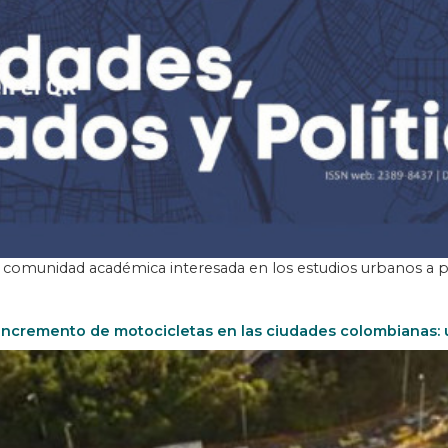
a la comunidad académica interesada en los estudios urbanos a 
l incremento de motocicletas en las ciudades colombianas: