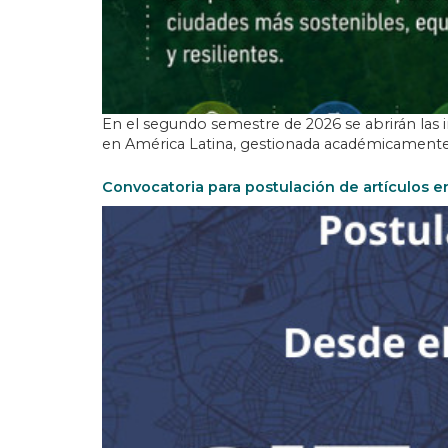
En el segundo semestre de 2026 se abrirán las i
en América Latina, gestionada académicamente 
Convocatoria para postulación de artículos en