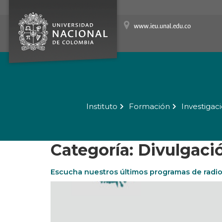
www.ieu.unal.edu.co
Instituto
Formación
Investigac
Categoría:
Divulgaci
Escucha nuestros últimos programas de radi