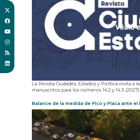
La Revista Ciudades, Estados y Política invita 
manuscritos para los números 14.2 y 14.3 (2027).
Balance de la medida de Pico y Placa ante e