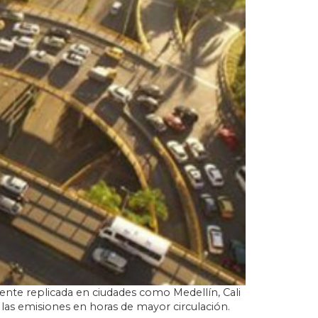
ente replicada en ciudades como Medellín, Cali
 las emisiones en horas de mayor circulación.