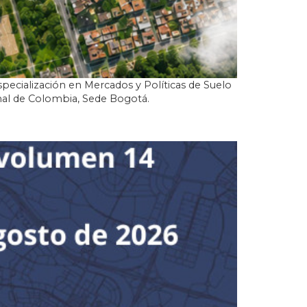
pecialización en Mercados y Políticas de Suelo
nal de Colombia, Sede Bogotá.