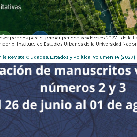
nscripciones para el primer periodo académico 2027-I de la Es
por el Instituto de Estudios Urbanos de la Universidad Nacio
 la Revista Ciudades, Estados y Política, Volumen 14 (2027)