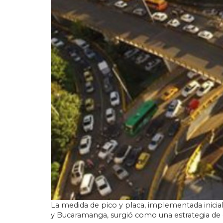
La medida de pico y placa, implementada inicia
y Bucaramanga, surgió como una estrategia de ge