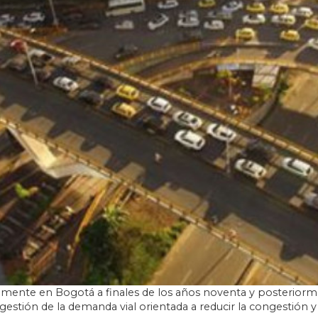
lmente en Bogotá a finales de los años noventa y posteriorm
stión de la demanda vial orientada a reducir la congestión y