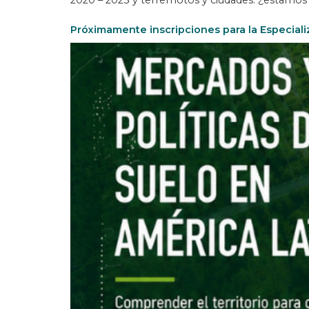
2020 – 2023 y terremotos y ciudades: ¿estamos
Próximamente inscripciones para la Especiali