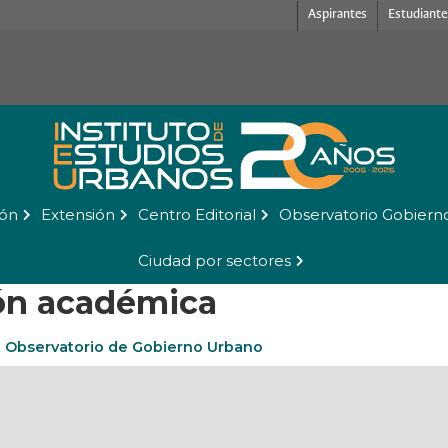
Aspirantes
Estudiante
ión
Extensión
Centro Editorial
Observatorio Gobiern
Ciudad por sectores
ón académica
o Observatorio de Gobierno Urbano