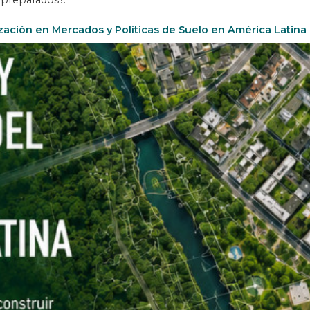
 preparados?.
zación en Mercados y Políticas de Suelo en América Latina