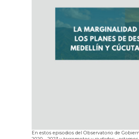
En estos episodios del Observatorio de Gobiern