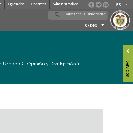
s
Egresados
Docentes
Administrativos
ES
SEDES
o Urbano
Opinión y Divulgación