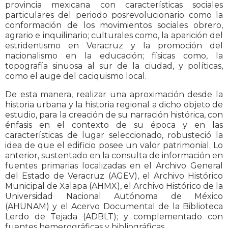
provincia mexicana con características sociales
particulares del periodo posrevolucionario como la
conformación de los movimientos sociales obrero,
agrario e inquilinario; culturales como, la aparición del
estridentismo en Veracruz y la promoción del
nacionalismo en la educación; físicas como, la
topografía sinuosa al sur de la ciudad, y políticas,
como el auge del caciquismo local.
De esta manera, realizar una aproximación desde la
historia urbana y la historia regional a dicho objeto de
estudio, para la creación de su narración histórica, con
énfasis en el contexto de su época y en las
características de lugar seleccionado, robusteció la
idea de que el edificio posee un valor patrimonial. Lo
anterior, sustentado en la consulta de información en
fuentes primarias localizadas en el Archivo General
del Estado de Veracruz (AGEV), el Archivo Histórico
Municipal de Xalapa (AHMX), el Archivo Histórico de la
Universidad Nacional Autónoma de México
(AHUNAM) y el Acervo Documental de la Biblioteca
Lerdo de Tejada (ADBLT); y complementado con
fuentes hemerográficas y bibliográficas.