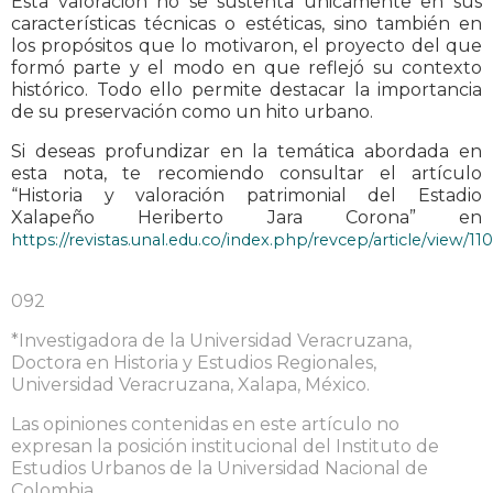
Esta valoración no se sustenta únicamente en sus
características técnicas o estéticas, sino también en
los propósitos que lo motivaron, el proyecto del que
formó parte y el modo en que reflejó su contexto
histórico. Todo ello permite destacar la importancia
de su preservación como un hito urbano.
Si deseas profundizar en la temática abordada en
esta nota, te recomiendo consultar el artículo
“Historia y valoración patrimonial del Estadio
Xalapeño Heriberto Jara Corona” en
https://revistas.unal.edu.co/index.php/revcep/article/view/11
092
*Investigadora de la Universidad Veracruzana,
Doctora en Historia y Estudios Regionales,
Universidad Veracruzana, Xalapa, México.
Las opiniones contenidas en este artículo no
expresan la posición institucional del Instituto de
Estudios Urbanos de la Universidad Nacional de
Colombia