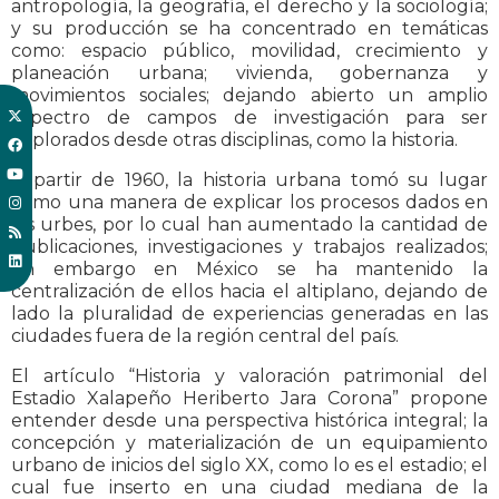
antropología, la geografía, el derecho y la sociología;
y su producción se ha concentrado en temáticas
como: espacio público, movilidad, crecimiento y
planeación urbana; vivienda, gobernanza y
movimientos sociales; dejando abierto un amplio
espectro de campos de investigación para ser
explorados desde otras disciplinas, como la historia.
A partir de 1960, la historia urbana tomó su lugar
como una manera de explicar los procesos dados en
las urbes, por lo cual han aumentado la cantidad de
publicaciones, investigaciones y trabajos realizados;
sin embargo en México se ha mantenido la
centralización de ellos hacia el altiplano, dejando de
lado la pluralidad de experiencias generadas en las
ciudades fuera de la región central del país.
El artículo “Historia y valoración patrimonial del
Estadio Xalapeño Heriberto Jara Corona” propone
entender desde una perspectiva histórica integral; la
concepción y materialización de un equipamiento
urbano de inicios del siglo XX, como lo es el estadio; el
cual fue inserto en una ciudad mediana de la