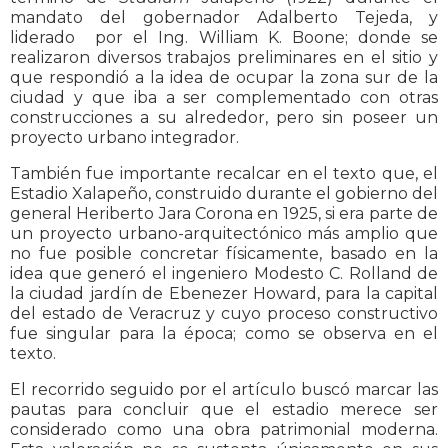
mandato del gobernador Adalberto Tejeda, y
liderado por el Ing. William K. Boone; donde se
realizaron diversos trabajos preliminares en el sitio y
que respondió a la idea de ocupar la zona sur de la
ciudad y que iba a ser complementado con otras
construcciones a su alrededor, pero sin poseer un
proyecto urbano integrador.
También fue importante recalcar en el texto que, el
Estadio Xalapeño, construido durante el gobierno del
general Heriberto Jara Corona en 1925, si era parte de
un proyecto urbano-arquitectónico más amplio que
no fue posible concretar físicamente, basado en la
idea que generó el ingeniero Modesto C. Rolland de
la ciudad jardín de Ebenezer Howard, para la capital
del estado de Veracruz y cuyo proceso constructivo
fue singular para la época; como se observa en el
texto.
El recorrido seguido por el artículo buscó marcar las
pautas para concluir que el estadio merece ser
considerado como una obra patrimonial moderna.