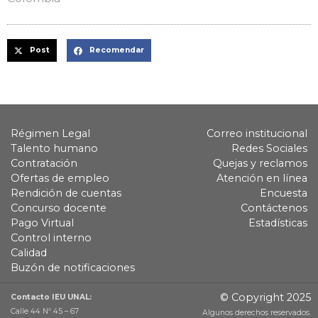
Post
Recomendar
Régimen Legal
Correo institucional
Talento humano
Redes Sociales
Contratación
Quejas y reclamos
Ofertas de empleo
Atención en línea
Rendición de cuentas
Encuesta
Concurso docente
Contáctenos
Pago Virtual
Estadísticas
Control interno
Calidad
Buzón de notificaciones
© Copyright 2025
Contacto IEU UNAL:
Calle 44 Nº 45 – 67
Algunos derechos reservados.