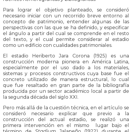
Para lograr el objetivo planteado, se consideró
necesario iniciar con un recorrido breve entorno al
concepto de patrimonio, entender algunas de las
perspectivas con las que se ha definido, y especificar
el ángulo a partir del cual se comprende en el resto
del texto, y el cual permite considerar al estadio
como un edificio con cualidades patrimoniales.
El estadio Heriberto Jara Corona (1925) es una
construcción moderna pionera en América Latina,
especialmente por el uso dado a los materiales,
sistemas y procesos constructivos cuya base fue el
concreto utilizado de manera estructural, lo cual
que fue resaltado en gran parte de la bibliografía
producida por un sector académico local a partir de
la segunda década del siglo XXI.
Pero más allá de la cuestión técnica, en el artículo se
consideró necesario explicar que previo a la
construcción del actual estadio, se realizó una
primera intervención en el mismo lugar bajo el
término de
Stadium
Jalapeño (1922) durante el