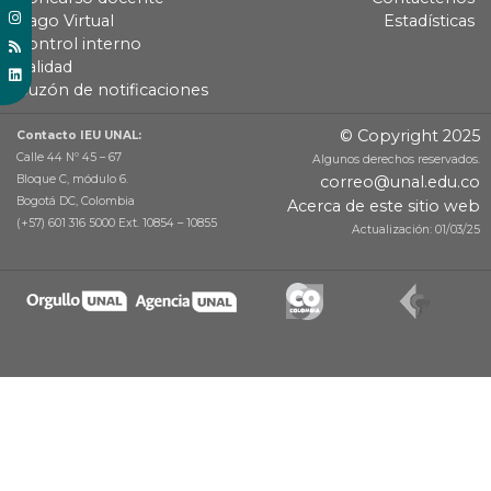
Pago Virtual
Estadísticas
Control interno
Calidad
Buzón de notificaciones
© Copyright 2025
Contacto IEU UNAL:
Calle 44 Nº 45 – 67
Algunos derechos reservados.
Bloque C, módulo 6.
correo@unal.edu.co
Bogotá DC, Colombia
Acerca de este sitio web
(+57) 601 316 5000 Ext. 10854 – 10855
Actualización: 01/03/25