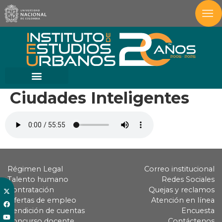
Ciudades Inteligentes
Régimen Legal
Correo institucional
Talento humano
Redes Sociales
Contratación
Quejas y reclamos
Ofertas de empleo
Atención en línea
Rendición de cuentas
Encuesta
Concurso docente
Contáctenos