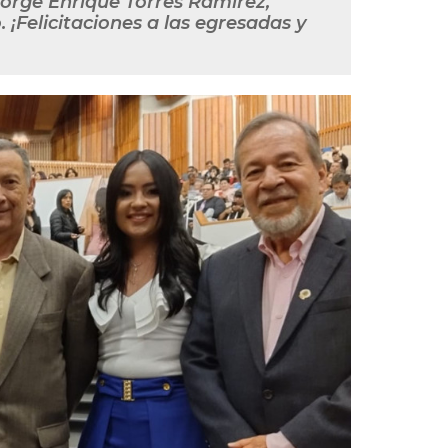
Jorge Enrique Torres Ramírez,
 ¡Felicitaciones a las egresadas y