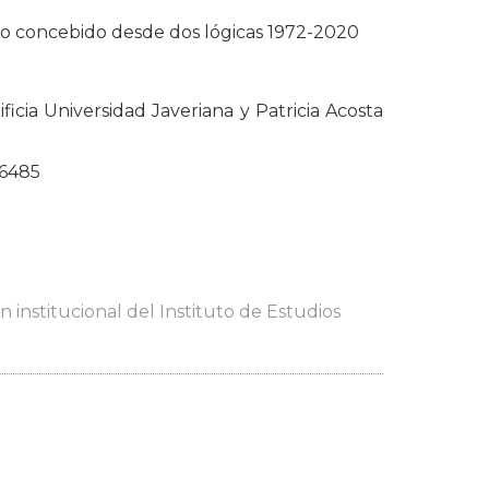
so concebido desde dos lógicas 1972-2020
ficia Universidad Javeriana y Patricia Acosta
86485
 institucional del Instituto de Estudios