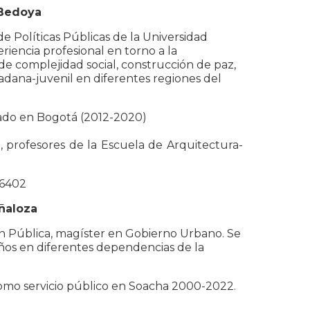
 Bedoya
 de Políticas Públicas de la Universidad
iencia profesional en torno a la
 de complejidad social, construcción de paz,
adana-juvenil en diferentes regiones del
rzado en Bogotá (2012-2020)
, profesores de la Escuela de Arquitectura-
86402
ñaloza
ón Pública, magíster en Gobierno Urbano. Se
os en diferentes dependencias de la
 como servicio público en Soacha 2000-2022.