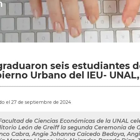
n
graduaron seis estudiantes d
ierno Urbano del IEU- UNAL,
do el
27 de septiembre de 2024
Facultad de Ciencias Económicas de la UNAL cele
itorio León de Greiff la segunda Ceremonia de G
nco Cabra, Angie Johanna Caicedo Bedoya, Angi