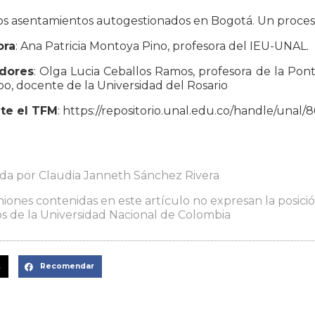
Los asentamientos autogestionados en Bogotá. Un proce
ora
: Ana Patricia Montoya Pino, profesora del IEU-UNAL.
dores
: Olga Lucia Ceballos Ramos, profesora de la Ponti
o, docente de la Universidad del Rosario
te el TFM
: https://repositorio.unal.edu.co/handle/unal/
ada por Claudia Janneth Sánchez Rivera
niones contenidas en este artículo no expresan la posición
s de la Universidad Nacional de Colombia
t
Recomendar