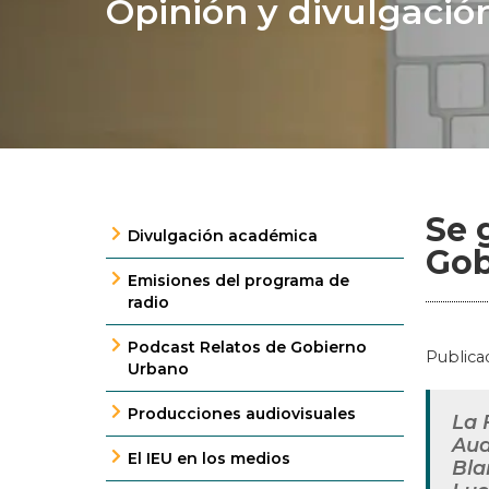
Opinión y divulgació
Se 
Divulgación académica
Gob
Emisiones del programa de
radio
Podcast Relatos de Gobierno
Publica
Urbano
Producciones audiovisuales
La 
Aud
El IEU en los medios
Bla