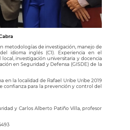
Cabra
n metodologías de investigación, manejo de
el idioma inglés (C1). Experiencia en el
local, investigación universitaria y docencia
gación en Seguridad y Defensa (GISDE) de la
na en la localidad de Rafael Uribe Uribe 2019
e confianza para la prevención y control del
ridad y Carlos Alberto Patiño Villa, profesor
86493