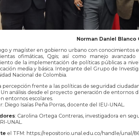
Norman Daniel Blanco 
logo y magíster en gobierno urbano con conocimientos e
ientas ofimáticas, Qgis; así como manejo avanzado d
ento de la implementación de políticas públicas a nivel 
ación media y básica. Integrante del Grupo de Investi
idad Nacional de Colombia.
La percepción frente a las políticas de seguridad ciudada
 Un análisis desde el proyecto generación de entornos d
en entornos escolares.
r: Diego Isaías Peña Porras, docente del IEU-UNAL.
dores
: Carolina Ortega Contreras, investigadora en segu
PRI-UNAL.
te
el TFM: https://repositorio.unal.edu.co/handle/unal/