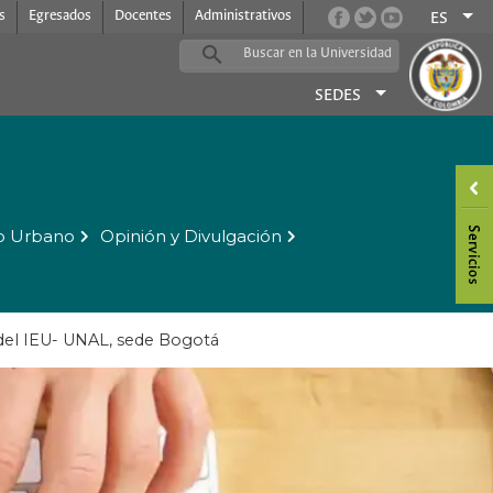
s
Egresados
Docentes
Administrativos
ES
SEDES
o Urbano
Opinión y Divulgación
 del IEU- UNAL, sede Bogotá