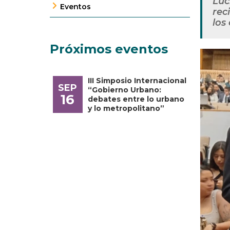
Luc
Eventos
rec
los
Próximos eventos
III Simposio Internacional
SEP
“Gobierno Urbano:
16
debates entre lo urbano
y lo metropolitano”