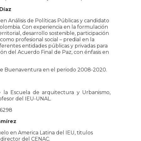
 Díaz
n Análisis de Políticas Públicas y candidato
olombia. Con experiencia en la formulación
ritorial, desarrollo sostenible, participación
mo profesional social – predial en la
ferentes entidades públicas y privadas para
ón del Acuerdo Final de Paz, con énfasis en
l de Buenaventura en el periodo 2008-2020.
de la Escuela de arquitectura y Urbanismo,
ofesor del IEU-UNAL.
86298
amírez
elo en America Latina del IEU, titulos
 director del CENAC.