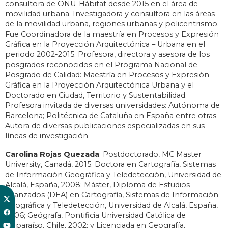
consultora de ONU-Hábitat desde 2015 en el área de
movilidad urbana. Investigadora y consultora en las áreas
de la movilidad urbana, regiones urbanas y policentrismo.
Fue Coordinadora de la maestría en Procesos y Expresión
Gráfica en la Proyección Arquitectónica – Urbana en el
periodo 2002-2015. Profesora, directora y asesora de los
posgrados reconocidos en el Programa Nacional de
Posgrado de Calidad: Maestría en Procesos y Expresión
Gráfica en la Proyección Arquitectónica Urbana y el
Doctorado en Ciudad, Territorio y Sustentabilidad.
Profesora invitada de diversas universidades: Autónoma de
Barcelona; Politécnica de Cataluña en España entre otras.
Autora de diversas publicaciones especializadas en sus
líneas de investigación.
Carolina Rojas Quezada
: Postdoctorado, MC Master
University, Canadá, 2015; Doctora en Cartografía, Sistemas
de Información Geográfica y Teledetección, Universidad de
Alcalá, España, 2008; Máster, Diploma de Estudios
Avanzados (DEA) en Cartografía, Sistemas de Información
Geográfica y Teledetección, Universidad de Alcalá, España,
2006; Geógrafa, Pontificia Universidad Católica de
Valparaíso, Chile, 2002; y Licenciada en Geografía,