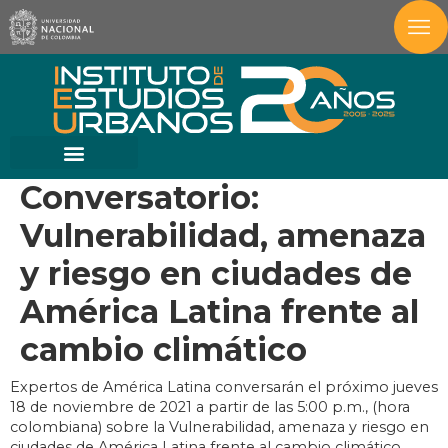
Conversatorio:
Vulnerabilidad, amenaza
y riesgo en ciudades de
América Latina frente al
cambio climático
Expertos de América Latina conversarán el próximo jueves
18 de noviembre de 2021 a partir de las 5:00 p.m., (hora
colombiana) sobre la Vulnerabilidad, amenaza y riesgo en
ciudades de América Latina frente al cambio climático.