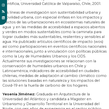
Pontificia, Universidad Católica de Valparaíso, Chile, 2001.
Sus líneas de investigación son sustentabilidad urbana y
movilidad urbana, con especial énfasis en los impactos y
efectos de las urbanizaciones en ecosistemas naturales de
agua y en las medidas de accesibilidad a espacios abiertos
y verdes en modos sustentables como la caminata para
lograr ciudades más sustentables, resilientes y sensibles al
agua. Ha publicado artículos científicos de impacto (wos)
así como participaciones en eventos científicos nacionales
e internacionales, junto a vinculación con políticas públicas
como la Ley de Humedales Urbanos y los ODS.
Actualmente sus investigaciones se relacionan con la
conservación de humedales urbanos en Chile y
Latinoamérica, indicadores de accesibilidad en ciudades
chilenas, medidas de adaptación al cambio climático como
las soluciones basadas en naturaleza y los impactos del
Covid-19 en la huella de carbono de los hogares.
Yesenia Jiménez:
Graduada en Arquitectura de la
Universidad del Atlántico y candidata a Magister en
Urbanismo y Desarrollo Territorial en la Universidad del
Norte, con seis años de experiencia en el sector público,