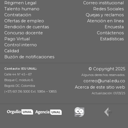
Régimen Legal
Correo institucional
Talento humano
Redes Sociales
Contratación
Quejas y reclamos
Ofertas de empleo
Atención en línea
Rendición de cuentas
Encuesta
Concurso docente
Contáctenos
Pago Virtual
Estadísticas
Control interno
Calidad
Buzón de notificaciones
© Copyright 2025
Contacto IEU UNAL:
Calle 44 Nº 45 – 67
Algunos derechos reservados.
Bloque C, módulo 6.
correo@unal.edu.co
Bogotá DC, Colombia
Acerca de este sitio web
(+57) 601 316 5000 Ext. 10854 – 10855
Actualización: 01/03/25