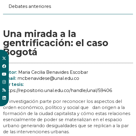
Debates anteriores
Una mirada a la
gentrificación: el caso
Bogotá
Autor:
Maria Cecilia Benavides Escobar
Email:
mcbenavidese@unal.edu.co
Ver tesis:
https://repositorio.unal.edu.co/handle/unal/59406
La investigación parte por reconocer los aspectos del
orden económico, político y social que dan origen a la
formación de la ciudad capitalista y cómo estas relaciones
esencialmente de poder se materializan en el espacio
urbano generando desigualdades que se replican a la par
de las intervenciones urbanas.