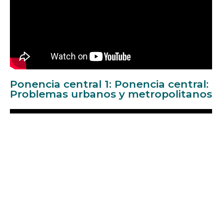
Ponencia central 1: Ponencia central:
Problemas urbanos y metropolitanos
Mesa 2: Dimensión económica del
gobierno urbano