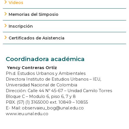
Videos
Memorias del Simposio
Inscripción
Certificados de Asistencia
Coordinadora académica
Yency Contreras Ortiz
Ph.d. Estudios Urbanos y Ambientales
Directora Instituto de Estudios Urbanos – IEU,
Universidad Nacional de Colombia
Dirección: Calle 44 Nº 45-67 – Unidad Camilo Torres
Bloque C – Modulo 6, piso 6, 7 y 8
PBX. (57) (1) 3165000 ext. 10849 – 10855
E- Mail: observaieu_bog@unal.edu.co
www.ieu.unal.edu.co