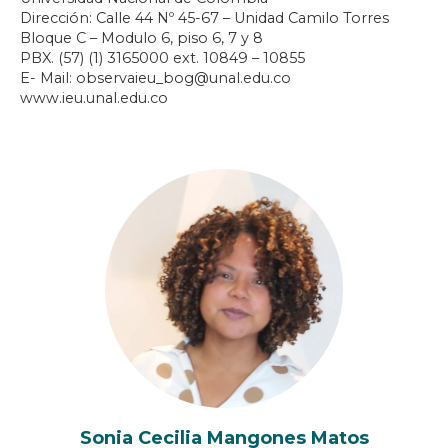
Dirección: Calle 44 Nº 45-67 – Unidad Camilo Torres
Bloque C – Modulo 6, piso 6, 7 y 8
PBX. (57) (1) 3165000 ext. 10849 – 10855
E- Mail: observaieu_bog@unal.edu.co
www.ieu.unal.edu.co
Sonia Cecilia Mangones Matos