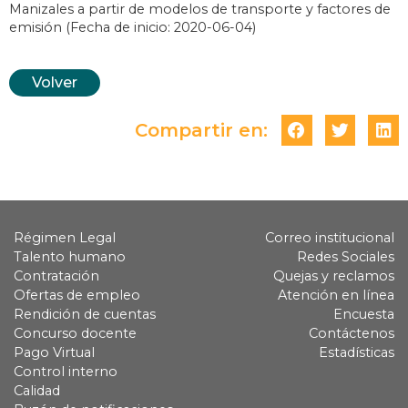
Manizales a partir de modelos de transporte y factores de
emisión (Fecha de inicio: 2020-06-04)
Volver
Compartir en:
Régimen Legal
Correo institucional
Talento humano
Redes Sociales
Contratación
Quejas y reclamos
Ofertas de empleo
Atención en línea
Rendición de cuentas
Encuesta
Concurso docente
Contáctenos
Pago Virtual
Estadísticas
Control interno
Calidad