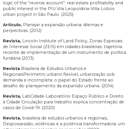
logic of the “reverse account”: real estate profitability and
public interest in the PIU Vila Leopoldina-Villa-Lobos
urban project in São Paulo. (2025)
Articulo,
Planejar a expansão urbana: dilemas e
perpectivas. (2012)
Revista,
Lincoln Institute of Land Policy, Zonas Especiais
de Interesse Social (ZEIS) em cidades brasileiras: trajetória
recente de implementação de um instrumento de política
fundiária (2013)
Revista
Brasileira de Estudos Urbanos e
RegionaisPerímetro urbano flexível, urbanização sob
demanda e incompleta: o papel do Estado frente ao
desafio do planejamento da expansão urbana. (2014)
Revista,
LabCidade-Laboratório Espaço Público e Direito
à Cidade Circulação para trabalho explica concentração de
casos de Covid-19. (2020)
Revista,
brasileira de estudos urbanos e regionais,
Despossessão, violências e a potência transformadora: um