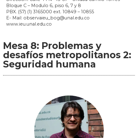
Bloque C – Modulo 6, piso 6, 7 y 8
PBX. (57) (1) 3165000 ext. 10849 – 10855
E- Mail: observaieu_bog@unal.edu.co
www.ieu.unal.edu.co
Mesa 8: Problemas y
desafíos metropolitanos 2:
Seguridad humana