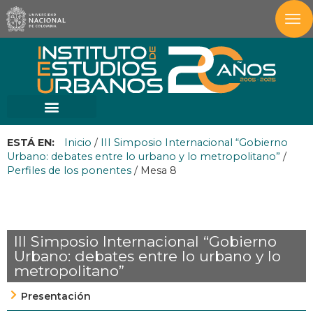
ESTÁ EN:
Inicio
/
III Simposio Internacional “Gobierno
Urbano: debates entre lo urbano y lo metropolitano”
/
Perfiles de los ponentes
/
Mesa 8
III Simposio Internacional “Gobierno
Urbano: debates entre lo urbano y lo
metropolitano”
Presentación