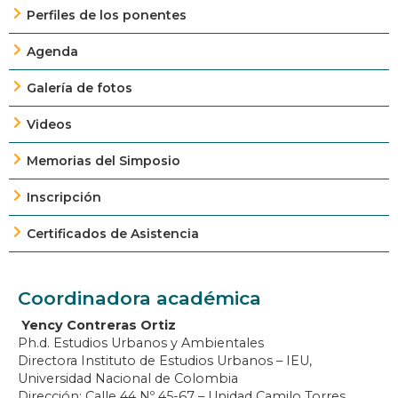
Perfiles de los ponentes
Agenda
Galería de fotos
Videos
Memorias del Simposio
Inscripción
Certificados de Asistencia
Coordinadora académica
Yency Contreras Ortiz
Ph.d. Estudios Urbanos y Ambientales
Directora Instituto de Estudios Urbanos – IEU,
Universidad Nacional de Colombia
Dirección: Calle 44 Nº 45-67 – Unidad Camilo Torres