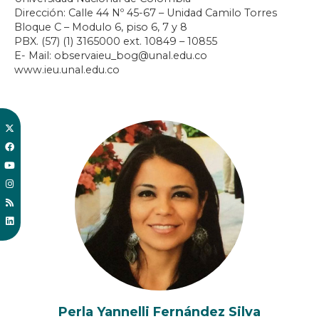
Dirección: Calle 44 Nº 45-67 – Unidad Camilo Torres
Bloque C – Modulo 6, piso 6, 7 y 8
PBX. (57) (1) 3165000 ext. 10849 – 10855
E- Mail: observaieu_bog@unal.edu.co
www.ieu.unal.edu.co
Perla Yannelli Fernández Silva