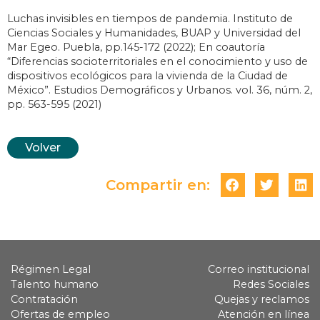
Luchas invisibles en tiempos de pandemia. Instituto de
Ciencias Sociales y Humanidades, BUAP y Universidad del
Mar Egeo. Puebla, pp.145-172 (2022); En coautoría
“Diferencias socioterritoriales en el conocimiento y uso de
dispositivos ecológicos para la vivienda de la Ciudad de
México”. Estudios Demográficos y Urbanos. vol. 36, núm. 2,
pp. 563-595 (2021)
Volver
Compartir en:
Régimen Legal
Correo institucional
Talento humano
Redes Sociales
Contratación
Quejas y reclamos
Ofertas de empleo
Atención en línea