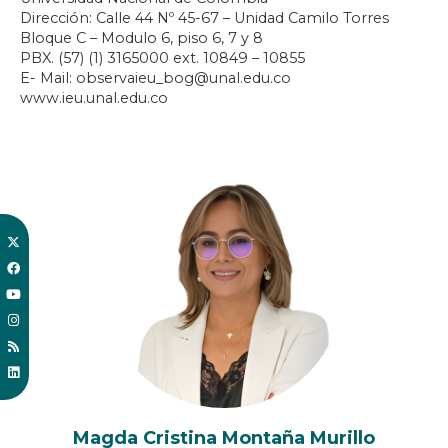
Dirección: Calle 44 Nº 45-67 – Unidad Camilo Torres
Bloque C – Modulo 6, piso 6, 7 y 8
PBX. (57) (1) 3165000 ext. 10849 – 10855
E- Mail: observaieu_bog@unal.edu.co
www.ieu.unal.edu.co
Magda Cristina Montaña Murillo