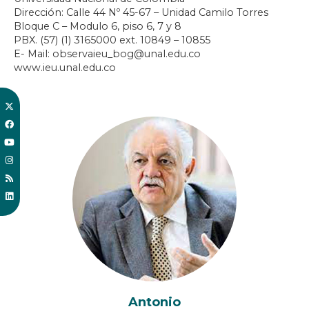
Dirección: Calle 44 Nº 45-67 – Unidad Camilo Torres
Bloque C – Modulo 6, piso 6, 7 y 8
PBX. (57) (1) 3165000 ext. 10849 – 10855
E- Mail: observaieu_bog@unal.edu.co
www.ieu.unal.edu.co
Antonio