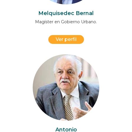
Melquisedec Bernal
Magíster en Gobierno Urbano.
Ver perfil
Antonio