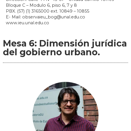
Bloque C – Modulo 6, piso 6, 7 y 8
PBX. (57) (1) 3165000 ext. 10849 – 10855
E- Mail: observaieu_bog@unal.edu.co
www.ieu.unal.edu.co
Mesa 6: Dimensión jurídica
del gobierno urbano.