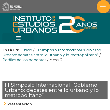
ESTÁ EN:
Inicio
/
III Simposio Internacional “Gobierno
Urbano: debates entre lo urbano y lo metropolitano”
/
Perfiles de los ponentes
/
Mesa 6
III Simposio Internacional “Gobierno
Urbano: debates entre lo urbano y lo
metropolitano”
Presentación