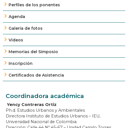
Perfiles de los ponentes
Agenda
Galería de fotos
Videos
Memorias del Simposio
Inscripción
Certificados de Asistencia
Coordinadora académica
Yency Contreras Ortiz
Ph.d. Estudios Urbanos y Ambientales
Directora Instituto de Estudios Urbanos – IEU,
Universidad Nacional de Colombia
Dirección: Calle 44 Nº 45-67 – Unidad Camilo Torres